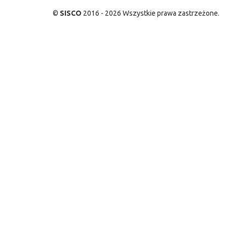
©
SISCO
2016 - 2026 Wszystkie prawa zastrzeżone.