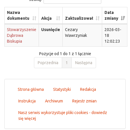
Nazwa
Data
dokumentu
Akcja
Zaktualizował
zmiany
Stowarzyszenie
Usunięcie
Cezary
2026-03-
Dąbrowa
Wawrzyniak
18
Biskupia
12:02:23
Pozycje od 1 do 1 z 1 łącznie
Poprzednia
1
Następna
Strona główna
Statystyki
Redakcja
Instrukcja
Archiwum
Rejestr zmian
Nasz serwis wykorzystuje pliki cookies - dowiedz
się więcej