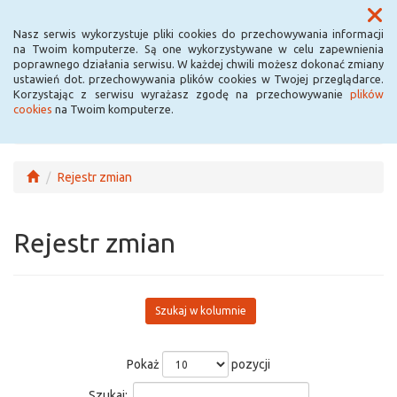
Menu
Nasz serwis wykorzystuje pliki cookies do przechowywania informacji
na Twoim komputerze. Są one wykorzystywane w celu zapewnienia
poprawnego działania serwisu. W każdej chwili możesz dokonać zmiany
ustawień dot. przechowywania plików cookies w Twojej przeglądarce.
Korzystając z serwisu wyrażasz zgodę na przechowywanie
plików
cookies
na Twoim komputerze.
Rejestr zmian
Rejestr zmian
Szukaj w kolumnie
Pokaż
pozycji
Szukaj: