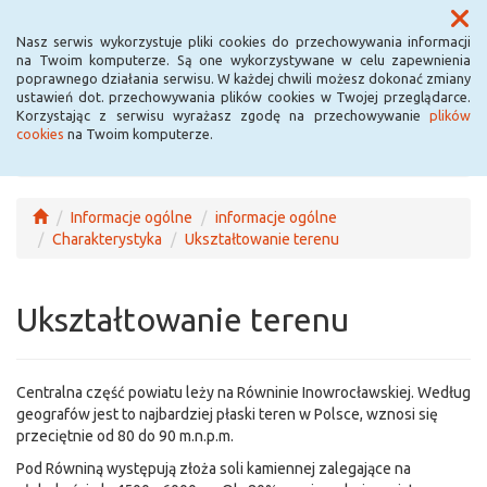
Menu
Nasz serwis wykorzystuje pliki cookies do przechowywania informacji
na Twoim komputerze. Są one wykorzystywane w celu zapewnienia
poprawnego działania serwisu. W każdej chwili możesz dokonać zmiany
ustawień dot. przechowywania plików cookies w Twojej przeglądarce.
Korzystając z serwisu wyrażasz zgodę na przechowywanie
plików
cookies
na Twoim komputerze.
Informacje ogólne
informacje ogólne
Charakterystyka
Ukształtowanie terenu
Ukształtowanie terenu
Centralna część powiatu leży na Równinie Inowrocławskiej. Według
geografów jest to najbardziej płaski teren w Polsce, wznosi się
przeciętnie od 80 do 90 m.n.p.m.
Pod Równiną występują złoża soli kamiennej zalegające na