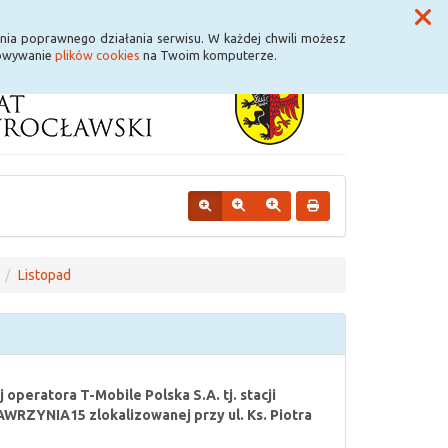
Przycisk wyszukaj duży
Szukaj
nia poprawnego działania serwisu. W każdej chwili możesz
howywanie
plików cookies
na Twoim komputerze.
Listopad
operatora T-Mobile Polska S.A. tj. stacji
ZYNIA15 zlokalizowanej przy ul. Ks. Piotra