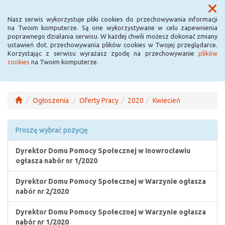
Menu
Nasz serwis wykorzystuje pliki cookies do przechowywania informacji
na Twoim komputerze. Są one wykorzystywane w celu zapewnienia
poprawnego działania serwisu. W każdej chwili możesz dokonać zmiany
ustawień dot. przechowywania plików cookies w Twojej przeglądarce.
Korzystając z serwisu wyrażasz zgodę na przechowywanie
plików
cookies
na Twoim komputerze.
Ogłoszenia
Oferty Pracy
2020
Kwiecień
Proszę wybrać pozycję
Dyrektor Domu Pomocy Społecznej w Inowrocławiu
ogłasza nabór nr 1/2020
Dyrektor Domu Pomocy Społecznej w Warzynie ogłasza
nabór nr 2/2020
Dyrektor Domu Pomocy Społecznej w Warzynie ogłasza
nabór nr 1/2020