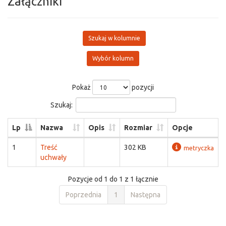
Załączniki
Szukaj w kolumnie
Wybór kolumn
Pokaż
pozycji
Szukaj:
Lp
Nazwa
Opis
Rozmiar
Opcje
1
Treść
302 KB
metryczka
uchwały
Pozycje od 1 do 1 z 1 łącznie
Poprzednia
1
Następna