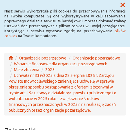
Menu
Nasz serwis wykorzystuje pliki cookies do przechowywania informacji
na Twoim komputerze. Są one wykorzystywane w celu zapewnienia
poprawnego działania serwisu. W każdej chwili możesz dokonać zmiany
ustawień dot. przechowywania plików cookies w Twojej przeglądarce.
Korzystając z serwisu wyrażasz zgodę na przechowywanie
plików
cookies
na Twoim komputerze.
Organizacje pozarządowe
Organizacje pozarządowe
Wsparcie finansowe dla organizacji pozarządowych
Małe zlecenia
2025
Uchwała nr 339/2025 z dnia 28 sierpnia 2025 r. Zarządu
Powiatu Inowrocławskiego zmieniająca uchwałę w sprawie
określenia sposobu postępowania z ofertami złożonymi w
trybie art. 19a ustawy o działalności pożytku publicznego i o
wolontariacie w 2025 roku – zwiększenie środków
finansowych przeznaczonych w 2025 r. na realizację zadań
publicznych przez organizacje pozarządowe.