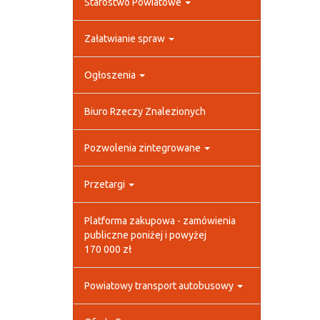
Starostwo Powiatowe
Załatwianie spraw
Ogłoszenia
Biuro Rzeczy Znalezionych
Pozwolenia zintegrowane
Przetargi
Platforma zakupowa - zamówienia
publiczne poniżej i powyżej
170 000 zł
Powiatowy transport autobusowy