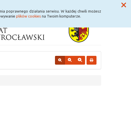
Przycisk wyszukaj duży
Szukaj
nia poprawnego działania serwisu. W każdej chwili możesz
howywanie
plików cookies
na Twoim komputerze.