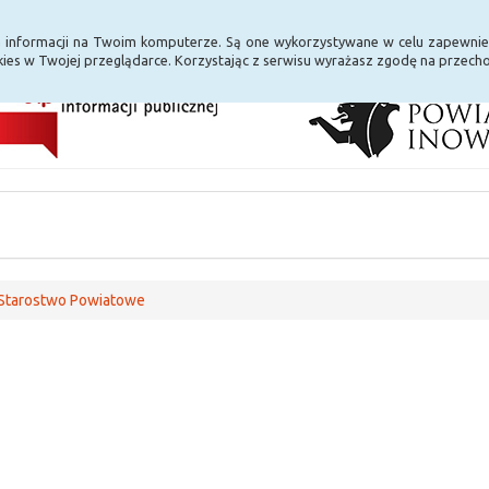
i Internet
E-usługi
a informacji na Twoim komputerze. Są one wykorzystywane w celu zapewnie
ies w Twojej przeglądarce. Korzystając z serwisu wyrażasz zgodę na przec
Starostwo Powiatowe