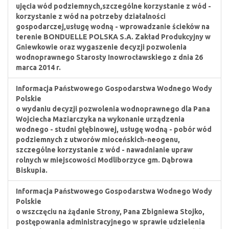
ujęcia wód podziemnych,szczególne korzystanie z wód -
korzystanie z wód na potrzeby działalności
gospodarczej,usługę wodną - wprowadzanie ścieków na
terenie BONDUELLE POLSKA S.A. Zakład Produkcyjny w
Gniewkowie oraz wygaszenie decyzji pozwolenia
wodnoprawnego Starosty Inowrocławskiego z dnia 26
marca 2014 r.
Informacja Państwowego Gospodarstwa Wodnego Wody
Polskie
o wydaniu decyzji pozwolenia wodnoprawnego dla Pana
Wojciecha Maziarczyka na wykonanie urządzenia
wodnego - studni głębinowej, usługę wodną - pobór wód
podziemnych z utworów mioceńskich-neogenu,
szczególne korzystanie z wód - nawadnianie upraw
rolnych w miejscowości Modliborzyce gm. Dąbrowa
Biskupia.
Informacja Państwowego Gospodarstwa Wodnego Wody
Polskie
o wszczęciu na żądanie Strony, Pana Zbigniewa Stojko,
postępowania administracyjnego w sprawie udzielenia