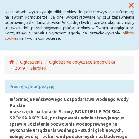
Menu
Nasz serwis wykorzystuje pliki cookies do przechowywania informacji
na Twoim komputerze. Są one wykorzystywane w celu zapewnienia
poprawnego działania serwisu. W każdej chwili możesz dokonać zmiany
ustawień dot. przechowywania plików cookies w Twojej przeglądarce.
Korzystając z serwisu wyrażasz zgodę na przechowywanie
plików
cookies
na Twoim komputerze.
Ogłoszenia
Ogłoszenia dotyczące środowiska
2019
Sierpień
Proszę wybrać pozycję
Informacja Państwowego Gospodarstwa Wodnego Wody
Polskie
o wszczęciu na żądanie Strony, BONDUELLE POLSKA
SPÓŁKA AKCYJNA, postępowania administracyjnego w
sprawie udzielenia pozwolenia wodnoprawnego na:
wykonanie urządzenia wodnego - studni głębinowych,
usługę wodną - pobór wód podziemnych z zakładowego