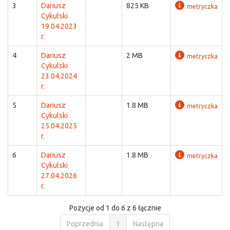
3
Dariusz
825 KB
metryczka
Cykulski
19.04.2023
r.
4
Dariusz
2 MB
metryczka
Cykulski
23.04.2024
r.
5
Dariusz
1.8 MB
metryczka
Cykulski
25.04.2025
r.
6
Dariusz
1.8 MB
metryczka
Cykulski
27.04.2026
r.
Pozycje od 1 do 6 z 6 łącznie
Poprzednia
1
Następna