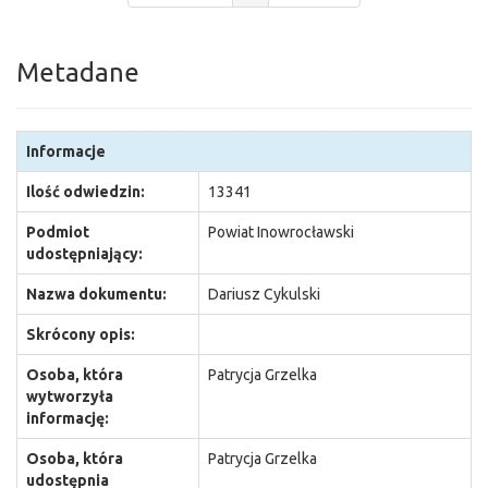
Metadane
Informacje
Ilość odwiedzin:
13341
Podmiot
Powiat Inowrocławski
udostępniający:
Nazwa dokumentu:
Dariusz Cykulski
Skrócony opis:
Osoba, która
Patrycja Grzelka
wytworzyła
informację:
Osoba, która
Patrycja Grzelka
udostępnia