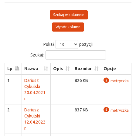
Szukaj w kolumnie
Wybór kolumn
Pokaż
pozycji
Szukaj:
Lp
Nazwa
Opis
Rozmiar
Opcje
1
Dariusz
826 KB
metryczka
Cykulski
20.04.2021
r.
2
Dariusz
837 KB
metryczka
Cykulski
12.04.2022
r.