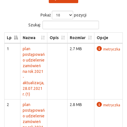
Pokaż
pozycji
Szukaj:
Lp
Nazwa
Opis
Rozmiar
Opcje
1
plan
2.7 MB
metryczka
postępowań
o udzielenie
zamówień
na rok 2021
-
aktualizacja,
28.07.2021
r. (1)
2
plan
2.8 MB
metryczka
postępowań
o udzielenie
zamówień