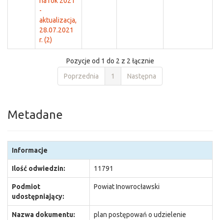
na rok 2021
-
aktualizacja,
28.07.2021
r. (2)
Pozycje od 1 do 2 z 2 łącznie
Poprzednia
1
Następna
Metadane
Informacje
Ilość odwiedzin:
11791
Podmiot
Powiat Inowrocławski
udostępniający:
Nazwa dokumentu:
plan postępowań o udzielenie