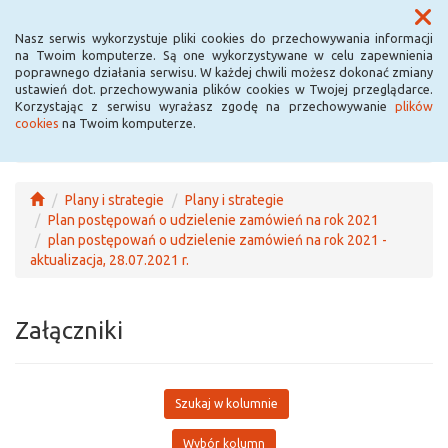
Menu
Nasz serwis wykorzystuje pliki cookies do przechowywania informacji
na Twoim komputerze. Są one wykorzystywane w celu zapewnienia
poprawnego działania serwisu. W każdej chwili możesz dokonać zmiany
ustawień dot. przechowywania plików cookies w Twojej przeglądarce.
Korzystając z serwisu wyrażasz zgodę na przechowywanie
plików
cookies
na Twoim komputerze.
Plany i strategie
Plany i strategie
Plan postępowań o udzielenie zamówień na rok 2021
plan postępowań o udzielenie zamówień na rok 2021 -
aktualizacja, 28.07.2021 r.
Załączniki
Szukaj w kolumnie
Wybór kolumn