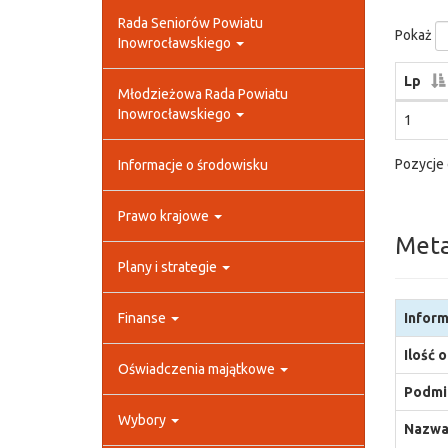
Rada Seniorów Powiatu
Pokaż
Inowrocławskiego
Lp
Młodzieżowa Rada Powiatu
Inowrocławskiego
1
Pozycje 
Informacje o środowisku
Prawo krajowe
Met
Plany i strategie
Finanse
Inform
Ilość 
Oświadczenia majątkowe
Podmio
Wybory
Nazwa