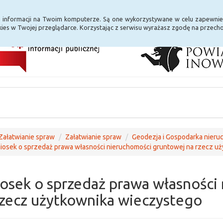
i Internet
E-usługi
a informacji na Twoim komputerze. Są one wykorzystywane w celu zapewnie
ies w Twojej przeglądarce. Korzystając z serwisu wyrażasz zgodę na przec
Załatwianie spraw
Załatwianie spraw
Geodezja i Gospodarka nieru
osek o sprzedaż prawa własności nieruchomości gruntowej na rzecz u
osek o sprzedaż prawa własności
rzecz użytkownika wieczystego