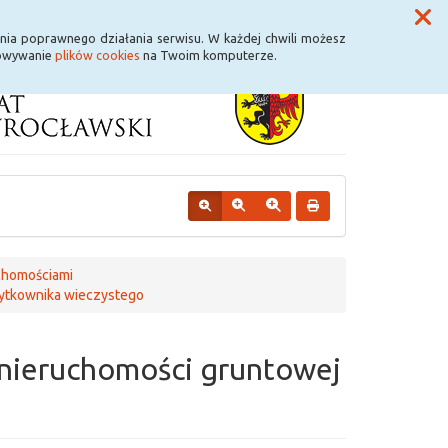
Przycisk wyszukaj duży
Szukaj
nia poprawnego działania serwisu. W każdej chwili możesz
howywanie
plików cookies
na Twoim komputerze.
chomościami
żytkownika wieczystego
 nieruchomości gruntowej