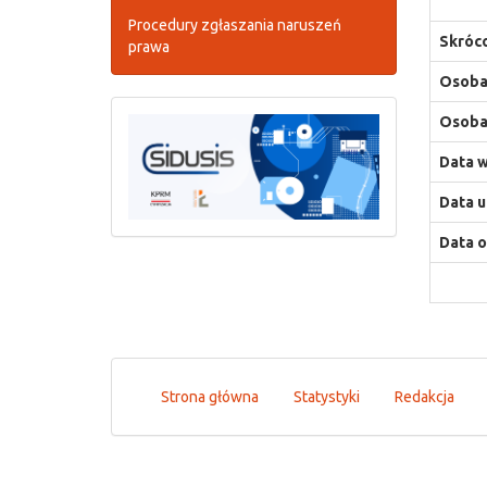
Procedury zgłaszania naruszeń
Skróco
prawa
Osoba,
Osoba,
Data w
Data u
Data o
Strona główna
Statystyki
Redakcja