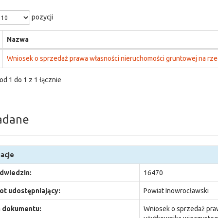
pozycji
Nazwa
Wniosek o sprzedaż prawa własności nieruchomości gruntowej na rzec
od 1 do 1 z 1 łącznie
adane
acje
odwiedzin:
16470
t udostępniający:
Powiat Inowrocławski
 dokumentu:
Wniosek o sprzedaż pra