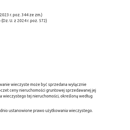
2023 r. poz. 344 ze zm.)
Dz. U. z 2024 r. poz. 572)
wanie wieczyste może być sprzedana wyłącznie
zet ceny nieruchomości gruntowej sprzedawanej jej
a wieczystego tej nieruchomości, określoną według
ednio ustanowione prawo użytkowania wieczystego.