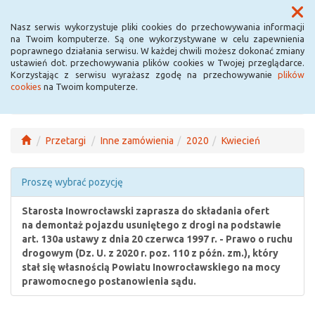
Menu
Nasz serwis wykorzystuje pliki cookies do przechowywania informacji
na Twoim komputerze. Są one wykorzystywane w celu zapewnienia
poprawnego działania serwisu. W każdej chwili możesz dokonać zmiany
ustawień dot. przechowywania plików cookies w Twojej przeglądarce.
Korzystając z serwisu wyrażasz zgodę na przechowywanie
plików
cookies
na Twoim komputerze.
Przetargi
Inne zamówienia
2020
Kwiecień
Proszę wybrać pozycję
Starosta Inowrocławski zaprasza do składania ofert
na demontaż pojazdu usuniętego z drogi na podstawie
art. 130a ustawy z dnia 20 czerwca 1997 r. - Prawo o ruchu
drogowym (Dz. U. z 2020 r. poz. 110 z późn. zm.), który
stał się własnością Powiatu Inowrocławskiego na mocy
prawomocnego postanowienia sądu.