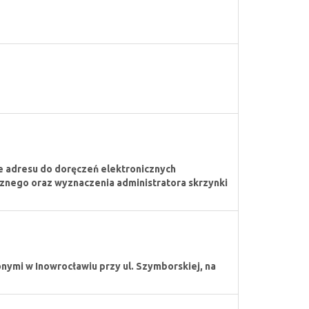
e adresu do doręczeń elektronicznych
znego oraz wyznaczenia administratora skrzynki
ymi w Inowrocławiu przy ul. Szymborskiej, na