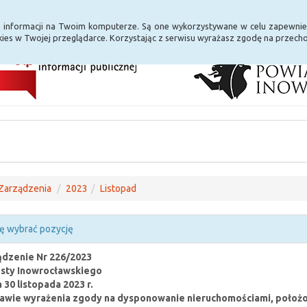
i Internet
E-usługi
a informacji na Twoim komputerze. Są one wykorzystywane w celu zapewnie
ies w Twojej przeglądarce. Korzystając z serwisu wyrażasz zgodę na przec
Zarządzenia
2023
Listopad
ę wybrać pozycję
dzenie Nr 226/2023
sty Inowrocławskiego
a 30 listopada 2023 r.
awie wyrażenia zgody na dysponowanie nieruchomościami, położon