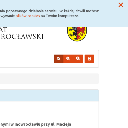
Przycisk wyszukaj duży
Szukaj
nia poprawnego działania serwisu. W każdej chwili możesz
howywanie
plików cookies
na Twoim komputerze.
ymi w Inowrocławiu przy ul. Macieja