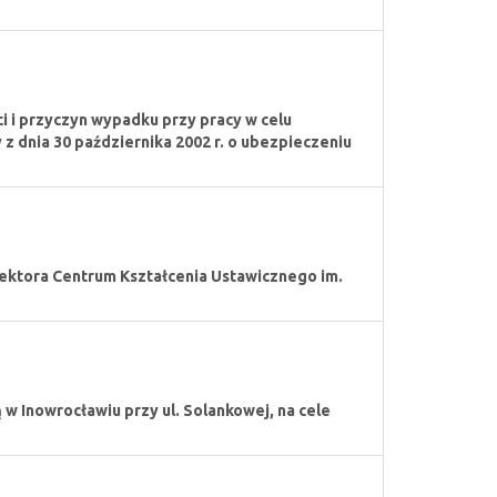
 i przyczyn wypadku przy pracy w celu
y z dnia 30 października 2002 r. o ubezpieczeniu
rektora Centrum Kształcenia Ustawicznego im.
 Inowrocławiu przy ul. Solankowej, na cele