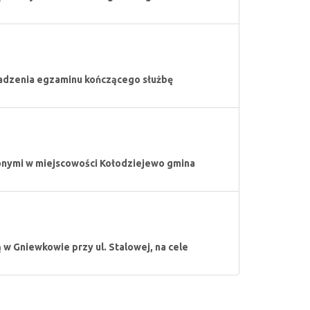
adzenia egzaminu kończącego służbę
onymi w miejscowości Kołodziejewo gmina
w Gniewkowie przy ul. Stalowej, na cele