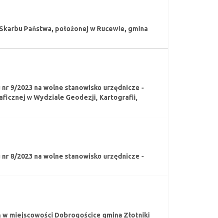
 Skarbu Państwa, położonej w Rucewie, gmina
nr 9/2023 na wolne stanowisko urzędnicze -
icznej w Wydziale Geodezji, Kartografii,
nr 8/2023 na wolne stanowisko urzędnicze -
 w miejscowości Dobrogościce gmina Złotniki