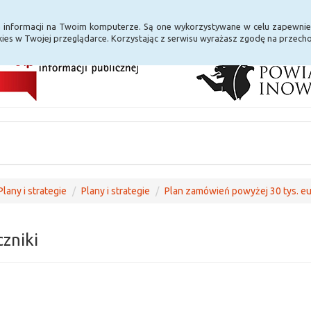
i Internet
E-usługi
a informacji na Twoim komputerze. Są one wykorzystywane w celu zapewnie
ies w Twojej przeglądarce. Korzystając z serwisu wyrażasz zgodę na przec
Plany i strategie
Plany i strategie
Plan zamówień powyżej 30 tys. eur
czniki