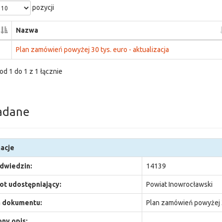
pozycji
Nazwa
Plan zamówień powyżej 30 tys. euro - aktualizacja
od 1 do 1 z 1 łącznie
adane
acje
odwiedzin:
14139
t udostępniający:
Powiat Inowrocławski
 dokumentu:
Plan zamówień powyżej 30
ny opis: