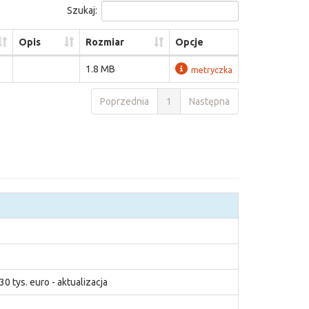
Szukaj:
Opis
Rozmiar
Opcje
1.8 MB
metryczka
Poprzednia
1
Następna
 tys. euro - aktualizacja