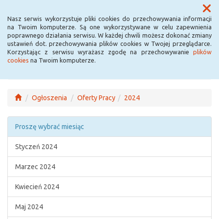
Menu
Nasz serwis wykorzystuje pliki cookies do przechowywania informacji
na Twoim komputerze. Są one wykorzystywane w celu zapewnienia
poprawnego działania serwisu. W każdej chwili możesz dokonać zmiany
ustawień dot. przechowywania plików cookies w Twojej przeglądarce.
Korzystając z serwisu wyrażasz zgodę na przechowywanie
plików
cookies
na Twoim komputerze.
Ogłoszenia
Oferty Pracy
2024
Proszę wybrać miesiąc
Styczeń 2024
Marzec 2024
Kwiecień 2024
Maj 2024