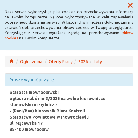
Menu
Nasz serwis wykorzystuje pliki cookies do przechowywania informacji
na Twoim komputerze. Są one wykorzystywane w celu zapewnienia
poprawnego działania serwisu. W każdej chwili możesz dokonać zmiany
ustawień dot. przechowywania plików cookies w Twojej przeglądarce.
Korzystając z serwisu wyrażasz zgodę na przechowywanie
plików
cookies
na Twoim komputerze.
Ogłoszenia
Oferty Pracy
2026
Luty
Proszę wybrać pozycję
Starosta Inowrocławski
ogłasza nabór nr 3/2026 na wolne kierownicze
stanowisko urzędnicze
- (Pani/Pan) kierownik Biura Kontroli
Starostwo Powiatowe w Inowrocławiu
ul. Mątewska 17
88-100 Inowrocław