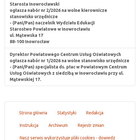
Starosta Inowrocławski
ogłasza nabór nr 2/2026 na wolne kierownicze
stanowisko urzędnicze
- (Pani/Pan) naczelnik Wydziału Edukacji
Starostwo Powiatowe w Inowrocławiu
ul. Mątewska 17
88-100 Inowrocław
Dyrektor Powiatowego Centrum Usług Oświatowych
ogłasza nabór nr 1/2026 na wolne stanowisko urzędnicze
- (Pani/Pan) specjalista ds. płac w Powiatowym Centrum
Usług Oświatowych z siedzibą w Inowrocławiu przy ul.
Mątewskiej 17.
Strona główna
Statystyki
Redakcja
Instrukcja
Archiwum
Rejestr zmian
Nasz serwis wykorzystuje pliki cookies - dowiedz