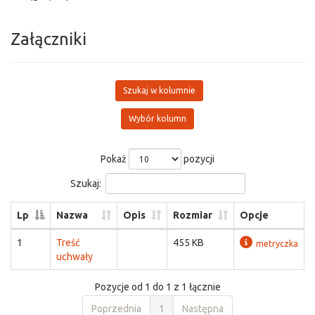
Załączniki
Szukaj w kolumnie
Wybór kolumn
Pokaż
pozycji
Szukaj:
Lp
Nazwa
Opis
Rozmiar
Opcje
1
Treść
455 KB
metryczka
uchwały
Pozycje od 1 do 1 z 1 łącznie
Poprzednia
1
Następna