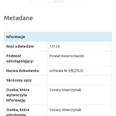
Metadane
Informacje
Ilość odwiedzin:
15126
Podmiot
Powiat Inowrocławski
udostępniający:
Nazwa dokumentu:
Uchwała Nr 9/K/2020
Skrócony opis:
Osoba, która
Cezary Wawrzyniak
wytworzyła
informację:
Osoba, która
Cezary Wawrzyniak
udostępnia