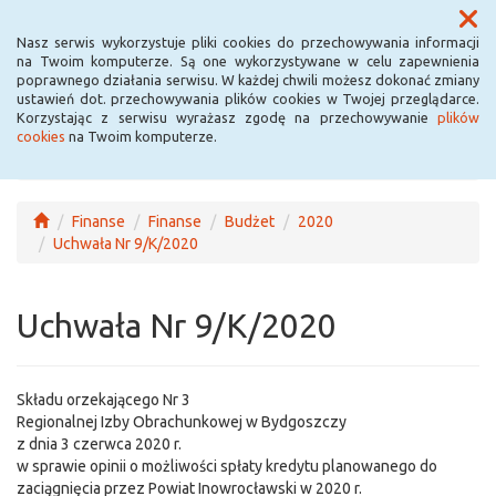
Menu
Nasz serwis wykorzystuje pliki cookies do przechowywania informacji
na Twoim komputerze. Są one wykorzystywane w celu zapewnienia
poprawnego działania serwisu. W każdej chwili możesz dokonać zmiany
ustawień dot. przechowywania plików cookies w Twojej przeglądarce.
Korzystając z serwisu wyrażasz zgodę na przechowywanie
plików
cookies
na Twoim komputerze.
Finanse
Finanse
Budżet
2020
Uchwała Nr 9/K/2020
Uchwała Nr 9/K/2020
Składu orzekającego Nr 3
Regionalnej Izby Obrachunkowej w Bydgoszczy
z dnia 3 czerwca 2020 r.
w sprawie opinii o możliwości spłaty kredytu planowanego do
zaciągnięcia przez Powiat Inowrocławski w 2020 r.