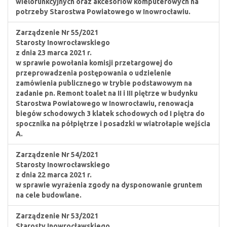
wielofunkcyjnych oraz akcesoriów komputerowych na
potrzeby Starostwa Powiatowego w Inowrocławiu.
Zarządzenie Nr 55/2021
Starosty Inowrocławskiego
z dnia 23 marca 2021 r.
w sprawie powołania komisji przetargowej do
przeprowadzenia postępowania o udzielenie
zamówienia publicznego w trybie podstawowym na
zadanie pn. Remont toalet na II i III piętrze w budynku
Starostwa Powiatowego w Inowrocławiu, renowacja
biegów schodowych 3 klatek schodowych od I piętra do
spocznika na półpiętrze i posadzki w wiatrołapie wejścia
A.
Zarządzenie Nr 54/2021
Starosty Inowrocławskiego
z dnia 22 marca 2021 r.
w sprawie wyrażenia zgody na dysponowanie gruntem
na cele budowlane.
Zarządzenie Nr 53/2021
Starosty Inowrocławskiego