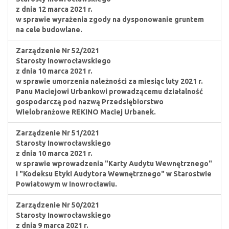
z dnia 12 marca 2021 r.
w sprawie wyrażenia zgody na dysponowanie gruntem
na cele budowlane.
Zarządzenie Nr 52/2021
Starosty Inowrocławskiego
z dnia 10 marca 2021 r.
w sprawie umorzenia należności za miesiąc luty 2021 r.
Panu Maciejowi Urbankowi prowadzącemu działalność
gospodarczą pod nazwą Przedsiębiorstwo
Wielobranżowe REKINO Maciej Urbanek.
Zarządzenie Nr 51/2021
Starosty Inowrocławskiego
z dnia 10 marca 2021 r.
w sprawie wprowadzenia "Karty Audytu Wewnętrznego"
i "Kodeksu Etyki Audytora Wewnętrznego" w Starostwie
Powiatowym w Inowrocławiu.
Zarządzenie Nr 50/2021
Starosty Inowrocławskiego
z dnia 9 marca 2021 r.