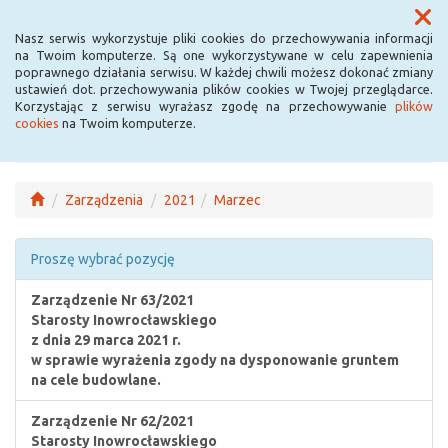
Menu
Nasz serwis wykorzystuje pliki cookies do przechowywania informacji
na Twoim komputerze. Są one wykorzystywane w celu zapewnienia
poprawnego działania serwisu. W każdej chwili możesz dokonać zmiany
ustawień dot. przechowywania plików cookies w Twojej przeglądarce.
Korzystając z serwisu wyrażasz zgodę na przechowywanie
plików
cookies
na Twoim komputerze.
Zarządzenia
2021
Marzec
Proszę wybrać pozycję
Zarządzenie Nr 63/2021
Starosty Inowrocławskiego
z dnia 29 marca 2021 r.
w sprawie wyrażenia zgody na dysponowanie gruntem
na cele budowlane.
Zarządzenie Nr 62/2021
Starosty Inowrocławskiego