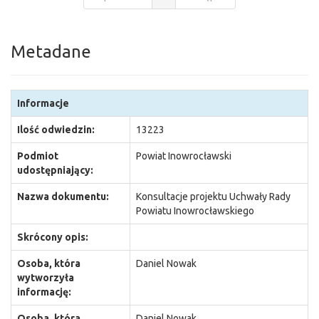
Metadane
Informacje
Ilość odwiedzin:
13223
Podmiot
Powiat Inowrocławski
udostępniający:
Nazwa dokumentu:
Konsultacje projektu Uchwały Rady
Powiatu Inowrocławskiego
Skrócony opis:
Osoba, która
Daniel Nowak
wytworzyła
informację:
Osoba, która
Daniel Nowak