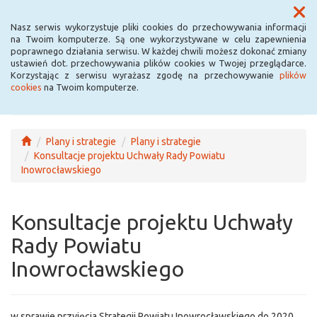
Menu
Nasz serwis wykorzystuje pliki cookies do przechowywania informacji
na Twoim komputerze. Są one wykorzystywane w celu zapewnienia
poprawnego działania serwisu. W każdej chwili możesz dokonać zmiany
ustawień dot. przechowywania plików cookies w Twojej przeglądarce.
Korzystając z serwisu wyrażasz zgodę na przechowywanie
plików
cookies
na Twoim komputerze.
Plany i strategie
Plany i strategie
Konsultacje projektu Uchwały Rady Powiatu
Inowrocławskiego
Konsultacje projektu Uchwały
Rady Powiatu
Inowrocławskiego
w sprawie przyjęcia Strategii Powiatu Inowrocławskiego do 2020