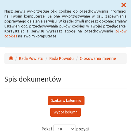
Menu
Nasz serwis wykorzystuje pliki cookies do przechowywania informacji
na Twoim komputerze. Są one wykorzystywane w celu zapewnienia
poprawnego działania serwisu. W każdej chwili możesz dokonać zmiany
ustawień dot. przechowywania plików cookies w Twojej przeglądarce.
Korzystając z serwisu wyrażasz zgodę na przechowywanie
plików
cookies
na Twoim komputerze.
Rada Powiatu
Rada Powiatu
Głosowania imienne
Spis dokumentów
Szukaj w kolumnie
Wybór kolumn
Pokaż
pozycji