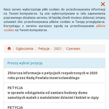
Menu
Nasz serwis wykorzystuje pliki cookies do przechowywania informacji
na Twoim komputerze. Są one wykorzystywane w celu zapewnienia
poprawnego działania serwisu. W każdej chwili możesz dokonać zmiany
ustawień dot. przechowywania plików cookies w Twojej przeglądarce.
Korzystając z serwisu wyrażasz zgodę na przechowywanie
plików
cookies
na Twoim komputerze.
Ogłoszenia
Petycje
2021
Czerwiec
Proszę wybrać pozycję
Zbiorcza informacja o petycjach rozpatrzonych w 2020
roku przez Radę Powiatu Inowrocławskiego
PETYCJA
w sprawie odstąpienia od zamiaru budowy domu
samotnych matek z małoletnimi dziećmi i kobiet w ciąży
PETYCJA