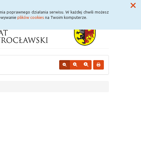
Przycisk wyszukaj duży
Szukaj
nia poprawnego działania serwisu. W każdej chwili możesz
howywanie
plików cookies
na Twoim komputerze.