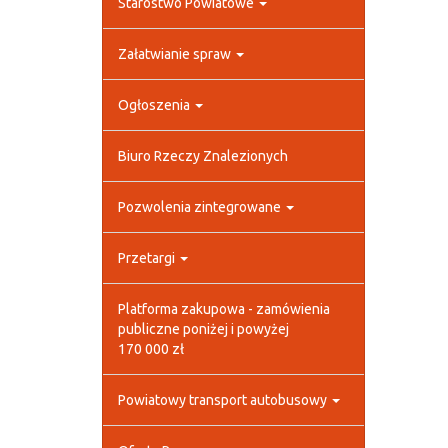
Starostwo Powiatowe
Załatwianie spraw
Ogłoszenia
Biuro Rzeczy Znalezionych
Pozwolenia zintegrowane
Przetargi
Platforma zakupowa - zamówienia
publiczne poniżej i powyżej
170 000 zł
Powiatowy transport autobusowy