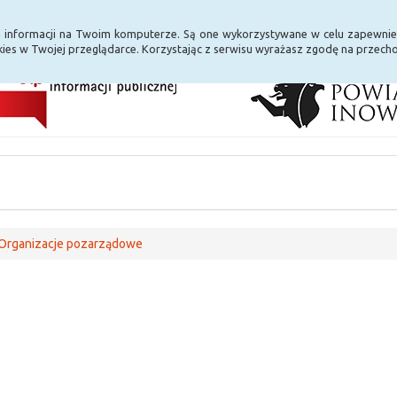
i Internet
E-usługi
a informacji na Twoim komputerze. Są one wykorzystywane w celu zapewnie
ies w Twojej przeglądarce. Korzystając z serwisu wyrażasz zgodę na przec
Organizacje pozarządowe