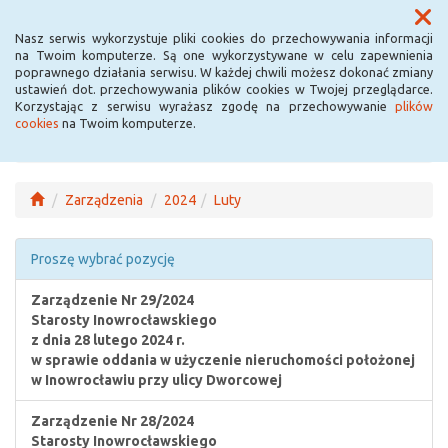
Menu
Nasz serwis wykorzystuje pliki cookies do przechowywania informacji
na Twoim komputerze. Są one wykorzystywane w celu zapewnienia
poprawnego działania serwisu. W każdej chwili możesz dokonać zmiany
ustawień dot. przechowywania plików cookies w Twojej przeglądarce.
Korzystając z serwisu wyrażasz zgodę na przechowywanie
plików
cookies
na Twoim komputerze.
Zarządzenia
2024
Luty
Proszę wybrać pozycję
Zarządzenie Nr 29/2024
Starosty Inowrocławskiego
z dnia 28 lutego 2024 r.
w sprawie oddania w użyczenie nieruchomości położonej
w Inowrocławiu przy ulicy Dworcowej
Zarządzenie Nr 28/2024
Starosty Inowrocławskiego