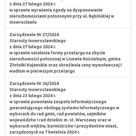
z dnia 27 lutego 2024 r.
w sprawie wyrażenia zgody na dysponowanie
nieruchomościami położonymi przy ul. Rąbińskiej w
Inowrocławiu
Zarządzenie Nr 27/2024
Starosty Inowrocławskiego
z dnia 27 lutego 2024 r.
w sprawie ustalenia formy przetargu na zbycie
nieruchomości położonej w Lisewie Kościelnym, gmina
Złotniki Kujawskie oraz określenia ceny wywoławczej i
wadium w pierwszym przetargu
Zarządzenie Nr 26/2024
Starosty Inowrocławskiego
z dnia 23 lutego 2024 r.
w sprawie powołania zespołu informatycznego
gwarantującego obsługę systemu informatycznego w
wyborach do rad gmin, rad powiatów, sejmików
województw i rad dzielnic m. st. Warszawy oraz w
wyborach wójtów, burmistrzów i prezydentów miast,
zarządzonych na 7 kwietnia 2024 r.