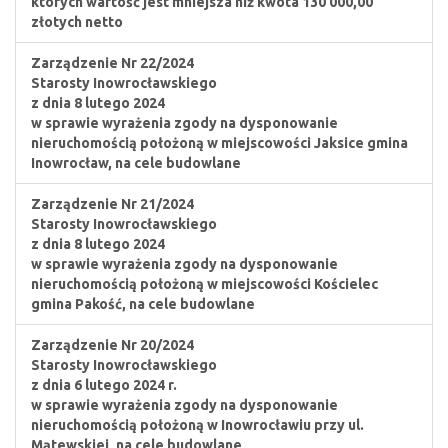
których wartość jest mniejsza niż kwota 130 000,00
złotych netto
Zarządzenie Nr 22/2024
Starosty Inowrocławskiego
z dnia 8 lutego 2024
w sprawie wyrażenia zgody na dysponowanie
nieruchomością położoną w miejscowości Jaksice gmina
Inowrocław, na cele budowlane
Zarządzenie Nr 21/2024
Starosty Inowrocławskiego
z dnia 8 lutego 2024
w sprawie wyrażenia zgody na dysponowanie
nieruchomością położoną w miejscowości Kościelec
gmina Pakość, na cele budowlane
Zarządzenie Nr 20/2024
Starosty Inowrocławskiego
z dnia 6 lutego 2024 r.
w sprawie wyrażenia zgody na dysponowanie
nieruchomością położoną w Inowrocławiu przy ul.
Mątewskiej, na cele budowlane