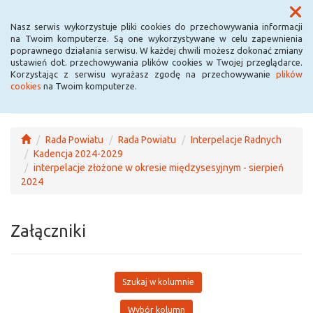
Menu
Nasz serwis wykorzystuje pliki cookies do przechowywania informacji
na Twoim komputerze. Są one wykorzystywane w celu zapewnienia
poprawnego działania serwisu. W każdej chwili możesz dokonać zmiany
ustawień dot. przechowywania plików cookies w Twojej przeglądarce.
Korzystając z serwisu wyrażasz zgodę na przechowywanie
plików
cookies
na Twoim komputerze.
Rada Powiatu
Rada Powiatu
Interpelacje Radnych
Kadencja 2024-2029
interpelacje złożone w okresie międzysesyjnym - sierpień
2024
Załączniki
Szukaj w kolumnie
Wybór kolumn