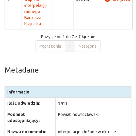
interpelację
radnego
Bartosza
Krajniaka
Pozycje od 1 do 7 z 7 łącznie
Poprzednia
1
Następna
Metadane
Informacje
Ilość odwiedzin:
1411
Podmiot
Powiat Inowrocławski
udostępniający:
Nazwa dokumentu:
interpelacje złożone w okresie