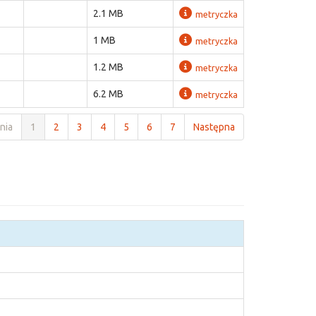
2.1 MB
metryczka
1 MB
metryczka
1.2 MB
metryczka
6.2 MB
metryczka
nia
1
2
3
4
5
6
7
Następna