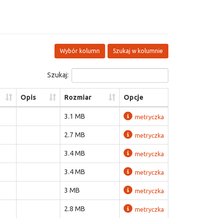
Wybór kolumn
Szukaj w kolumnie
Szukaj:
Opis
Rozmiar
Opcje
3.1 MB
metryczka
2.7 MB
metryczka
3.4 MB
metryczka
3.4 MB
metryczka
3 MB
metryczka
2.8 MB
metryczka