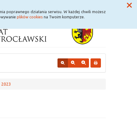
Przycisk wyszukaj duży
Szukaj
nia poprawnego działania serwisu. W każdej chwili możesz
howywanie
plików cookies
na Twoim komputerze.
- 2023