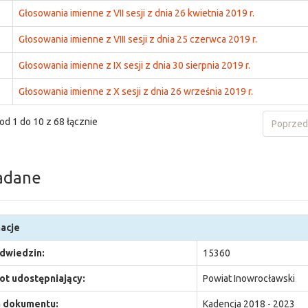
Głosowania imienne z VII sesji z dnia 26 kwietnia 2019 r.
Głosowania imienne z VIII sesji z dnia 25 czerwca 2019 r.
Głosowania imienne z IX sesji z dnia 30 sierpnia 2019 r.
Głosowania imienne z X sesji z dnia 26 września 2019 r.
od 1 do 10 z 68 łącznie
Poprzed
adane
acje
odwiedzin:
15360
t udostępniający:
Powiat Inowrocławski
 dokumentu:
Kadencja 2018 - 2023