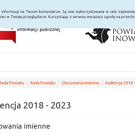
i Internet
E-usługi
a informacji na Twoim komputerze. Są one wykorzystywane w celu zapewnie
ies w Twojej przeglądarce. Korzystając z serwisu wyrażasz zgodę na przec
Rada Powiatu
Rada Powiatu
Głosowania imienne
Kadencja 2018 
encja 2018 - 2023
owania imienne