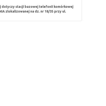
j dotyczy stacji bazowej telefonii komórkowej
 zlokalizowanej na dz. nr 18/35 przy ul.