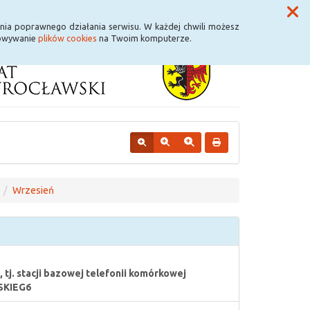
Przycisk wyszukaj duży
Szukaj
nia poprawnego działania serwisu. W każdej chwili możesz
howywanie
plików cookies
na Twoim komputerze.
Wrzesień
 tj. stacji bazowej telefonii komórkowej
SKIEG6