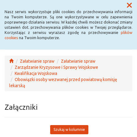
Menu
Nasz serwis wykorzystuje pliki cookies do przechowywania informacji
na Twoim komputerze. Są one wykorzystywane w celu zapewnienia
poprawnego działania serwisu. W każdej chwili możesz dokonać zmiany
ustawień dot. przechowywania plików cookies w Twojej przeglądarce.
Korzystając z serwisu wyrażasz zgodę na przechowywanie
plików
cookies
na Twoim komputerze.
Załatwianie spraw
Załatwianie spraw
Zarządzanie Kryzysowe i Sprawy Wojskowe
Kwalifikacja Wojskowa
Obowiązki osoby wezwanej przed powiatową komisję
lekarską
Załączniki
Szukaj w kolumnie