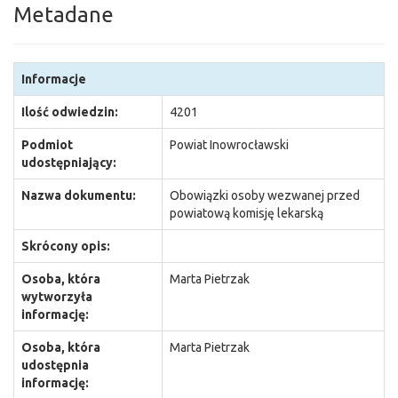
Metadane
Informacje
Ilość odwiedzin:
4201
Podmiot
Powiat Inowrocławski
udostępniający:
Nazwa dokumentu:
Obowiązki osoby wezwanej przed
powiatową komisję lekarską
Skrócony opis:
Osoba, która
Marta Pietrzak
wytworzyła
informację:
Osoba, która
Marta Pietrzak
udostępnia
informację: