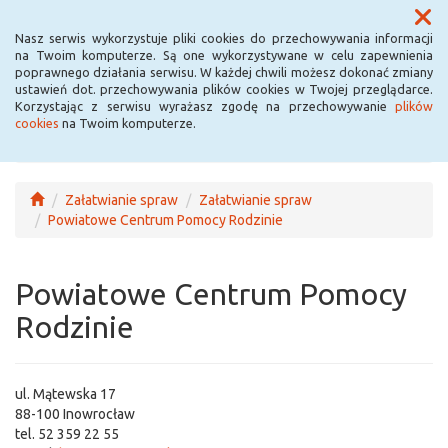
Menu
Nasz serwis wykorzystuje pliki cookies do przechowywania informacji
na Twoim komputerze. Są one wykorzystywane w celu zapewnienia
poprawnego działania serwisu. W każdej chwili możesz dokonać zmiany
ustawień dot. przechowywania plików cookies w Twojej przeglądarce.
Korzystając z serwisu wyrażasz zgodę na przechowywanie
plików
cookies
na Twoim komputerze.
Załatwianie spraw
Załatwianie spraw
Powiatowe Centrum Pomocy Rodzinie
Powiatowe Centrum Pomocy
Rodzinie
ul. Mątewska 17
88-100 Inowrocław
tel. 52 359 22 55