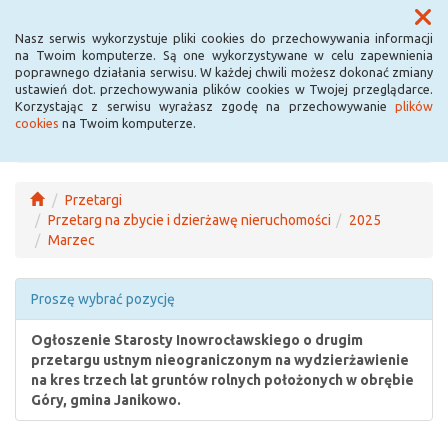
Menu
Nasz serwis wykorzystuje pliki cookies do przechowywania informacji
na Twoim komputerze. Są one wykorzystywane w celu zapewnienia
poprawnego działania serwisu. W każdej chwili możesz dokonać zmiany
ustawień dot. przechowywania plików cookies w Twojej przeglądarce.
Korzystając z serwisu wyrażasz zgodę na przechowywanie
plików
cookies
na Twoim komputerze.
Przetargi
Przetarg na zbycie i dzierżawę nieruchomości
2025
Marzec
Proszę wybrać pozycję
Ogłoszenie Starosty Inowrocławskiego o drugim
przetargu ustnym nieograniczonym na wydzierżawienie
na kres trzech lat gruntów rolnych położonych w obrębie
Góry, gmina Janikowo.