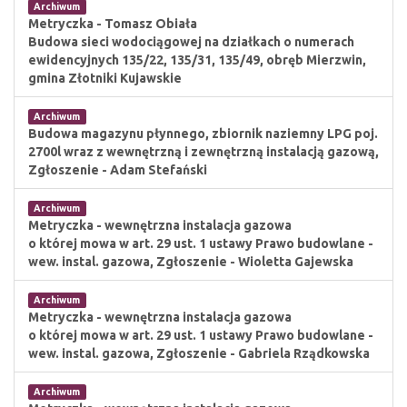
Archiwum
Metryczka - Tomasz Obiała
Budowa sieci wodociągowej na działkach o numerach
ewidencyjnych 135/22, 135/31, 135/49, obręb Mierzwin,
gmina Złotniki Kujawskie
Archiwum
Budowa magazynu płynnego, zbiornik naziemny LPG poj.
2700l wraz z wewnętrzną i zewnętrzną instalacją gazową,
Zgłoszenie - Adam Stefański
Archiwum
Metryczka - wewnętrzna instalacja gazowa
o której mowa w art. 29 ust. 1 ustawy Prawo budowlane -
wew. instal. gazowa, Zgłoszenie - Wioletta Gajewska
Archiwum
Metryczka - wewnętrzna instalacja gazowa
o której mowa w art. 29 ust. 1 ustawy Prawo budowlane -
wew. instal. gazowa, Zgłoszenie - Gabriela Rządkowska
Archiwum