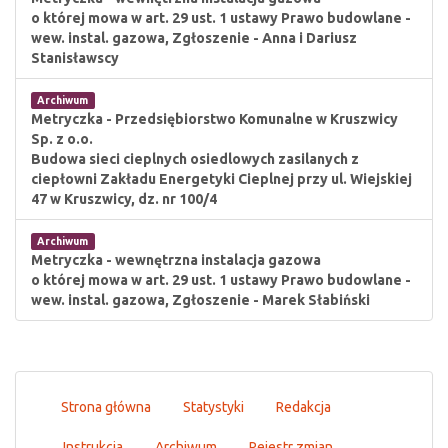
o której mowa w art. 29 ust. 1 ustawy Prawo budowlane -
wew. instal. gazowa, Zgłoszenie - Anna i Dariusz
Stanisławscy
Archiwum
Metryczka - Przedsiębiorstwo Komunalne w Kruszwicy
Sp. z o.o.
Budowa sieci cieplnych osiedlowych zasilanych z
ciepłowni Zakładu Energetyki Cieplnej przy ul. Wiejskiej
47 w Kruszwicy, dz. nr 100/4
Archiwum
Metryczka - wewnętrzna instalacja gazowa
o której mowa w art. 29 ust. 1 ustawy Prawo budowlane -
wew. instal. gazowa, Zgłoszenie - Marek Słabiński
Strona główna
Statystyki
Redakcja
Instrukcja
Archiwum
Rejestr zmian