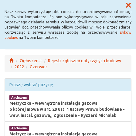
Menu
Nasz serwis wykorzystuje pliki cookies do przechowywania informacji
na Twoim komputerze. Są one wykorzystywane w celu zapewnienia
poprawnego działania serwisu. W każdej chwili możesz dokonać zmiany
ustawień dot. przechowywania plików cookies w Twojej przeglądarce.
Korzystając z serwisu wyrażasz zgodę na przechowywanie
plików
cookies
na Twoim komputerze.
Ogłoszenia
Rejestr zgłoszeń dotyczących budowy
2022
Czerwiec
Proszę wybrać pozycję
Archiwum
Metryczka - wewnętrzna instalacja gazowa
o której mowa w art. 29 ust. 1 ustawy Prawo budowlane -
wew. instal. gazowa,, Zgłoszenie - Ryszard Michalak
Archiwum
Metryczka - wewnętrzna instalacja gazowa