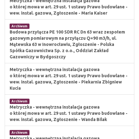
Metryczka - wewnętrzna instalacja gazowa
o której mowa w art. 29 ust. 1 ustawy Prawo budowlane -
wew. instal. gazowa, Zgłoszenie - Maria Kaiser
Archiwum
Budowa przyłącza PE 100 SDR RC Dn 63 wraz zespołem
gazowym pomiarowym na przyłączu Q=90 m3/h, ul.
Mątewska 63 w Inowrocławiu, Zgłoszenie - Polska
Spółka Gazownictwa Sp. z o.o., Oddział Zakład
Gazowniczy w Bydgoszczy
Metryczka - wewnętrzna instalacja gazowa
o której mowa w art. 29 ust. 1 ustawy Prawo budowlane -
wew. instal. gazowa, Zgłoszenie - Piekarnia Zbigniew
Kucia
Archiwum
Metryczka - wewnętrzna instalacja gazowa
o której mowa w art. 29 ust. 1 ustawy Prawo budowlane -
wew. instal. gazowa, Zgłoszenie - Wanda Bilak
Archiwum
Metryczka - wewnętrzna instalacja gazowa