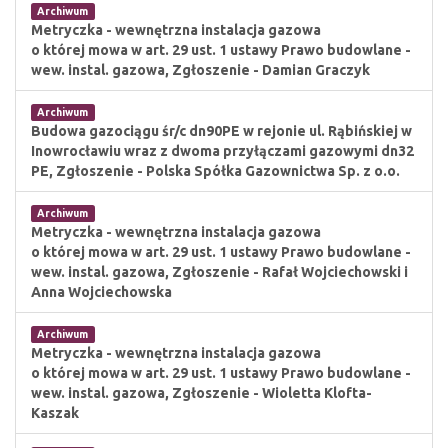
Archiwum
Metryczka - wewnętrzna instalacja gazowa
o której mowa w art. 29 ust. 1 ustawy Prawo budowlane -
wew. instal. gazowa, Zgłoszenie - Damian Graczyk
Archiwum
Budowa gazociągu śr/c dn90PE w rejonie ul. Rąbińskiej w
Inowrocławiu wraz z dwoma przyłączami gazowymi dn32
PE, Zgłoszenie - Polska Spółka Gazownictwa Sp. z o.o.
Archiwum
Metryczka - wewnętrzna instalacja gazowa
o której mowa w art. 29 ust. 1 ustawy Prawo budowlane -
wew. instal. gazowa, Zgłoszenie - Rafał Wojciechowski i
Anna Wojciechowska
Archiwum
Metryczka - wewnętrzna instalacja gazowa
o której mowa w art. 29 ust. 1 ustawy Prawo budowlane -
wew. instal. gazowa, Zgłoszenie - Wioletta Klofta-
Kaszak