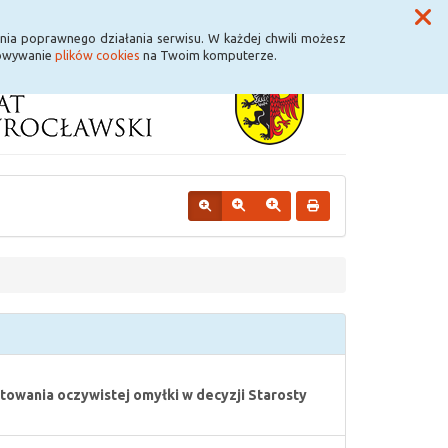
Przycisk wyszukaj duży
Szukaj
nia poprawnego działania serwisu. W każdej chwili możesz
howywanie
plików cookies
na Twoim komputerze.
stowania oczywistej omyłki w decyzji Starosty