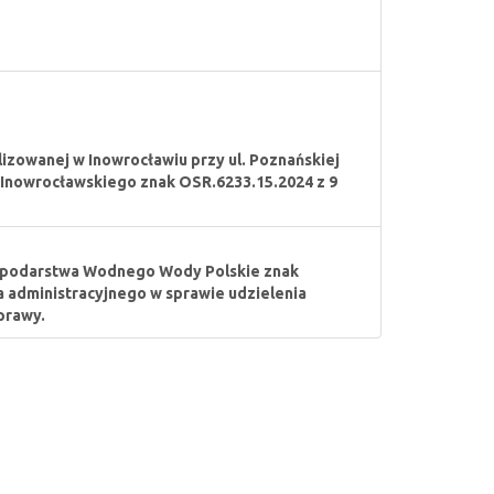
lizowanej w Inowrocławiu przy ul. Poznańskiej
y Inowrocławskiego znak OSR.6233.15.2024 z 9
spodarstwa Wodnego Wody Polskie znak
 administracyjnego w sprawie udzielenia
prawy.