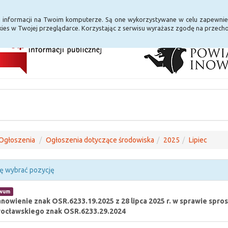
i Internet
E-usługi
a informacji na Twoim komputerze. Są one wykorzystywane w celu zapewnie
ies w Twojej przeglądarce. Korzystając z serwisu wyrażasz zgodę na przec
Ogłoszenia
Ogłoszenia dotyczące środowiska
2025
Lipiec
ę wybrać pozycję
iwum
nowienie znak OSR.6233.19.2025 z 28 lipca 2025 r. w sprawie spro
ocławskiego znak OSR.6233.29.2024