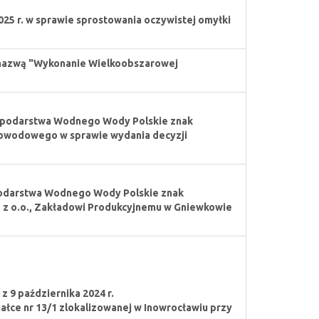
025 r. w sprawie sprostowania oczywistej omyłki
od nazwą "Wykonanie Wielkoobszarowej
spodarstwa Wodnego Wody Polskie znak
 dowodowego w sprawie wydania decyzji
odarstwa Wodnego Wody Polskie znak
p. z o.o., Zakładowi Produkcyjnemu w Gniewkowie
 9 października 2024 r.
ałce nr 13/1 zlokalizowanej w Inowrocławiu przy