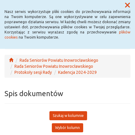
Menu
Nasz serwis wykorzystuje pliki cookies do przechowywania informacji
na Twoim komputerze. Są one wykorzystywane w celu zapewnienia
poprawnego działania serwisu. W każdej chwili możesz dokonać zmiany
ustawień dot. przechowywania plików cookies w Twojej przeglądarce.
Korzystając z serwisu wyrażasz zgodę na przechowywanie
plików
cookies
na Twoim komputerze.
Rada Seniorów Powiatu Inowrocławskiego
Rada Seniorów Powiatu Inowrocławskiego
Protokoły sesji Rady
Kadencja 2024-2029
Spis dokumentów
Szukaj w kolumnie
Wybór kolumn