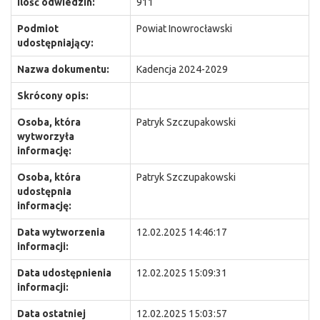
Ilość odwiedzin:
911
Podmiot
Powiat Inowrocławski
udostępniający:
Nazwa dokumentu:
Kadencja 2024-2029
Skrócony opis:
Osoba, która
Patryk Szczupakowski
wytworzyła
informację:
Osoba, która
Patryk Szczupakowski
udostępnia
informację:
Data wytworzenia
12.02.2025 14:46:17
informacji:
Data udostępnienia
12.02.2025 15:09:31
informacji:
Data ostatniej
12.02.2025 15:03:57