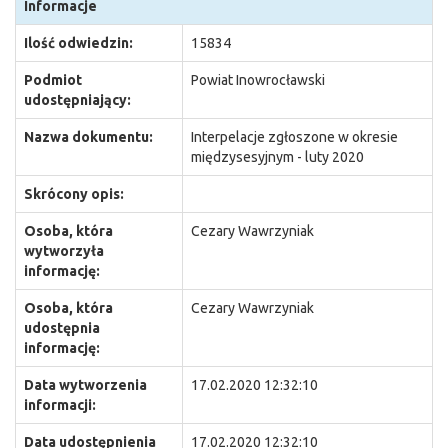
Informacje
Ilość odwiedzin:
15834
Podmiot
Powiat Inowrocławski
udostępniający:
Nazwa dokumentu:
Interpelacje zgłoszone w okresie
międzysesyjnym - luty 2020
Skrócony opis:
Osoba, która
Cezary Wawrzyniak
wytworzyła
informację:
Osoba, która
Cezary Wawrzyniak
udostępnia
informację:
Data wytworzenia
17.02.2020 12:32:10
informacji:
Data udostępnienia
17.02.2020 12:32:10