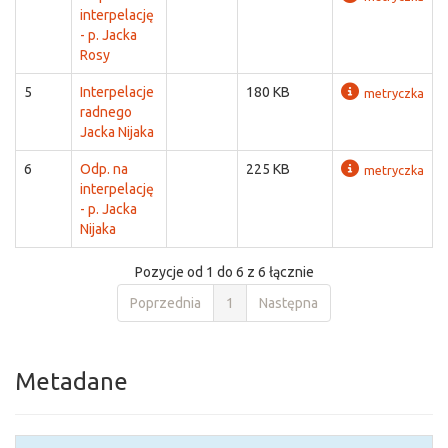
interpelację
- p. Jacka
Rosy
5
Interpelacje
180 KB
metryczka
radnego
Jacka Nijaka
6
Odp. na
225 KB
metryczka
interpelację
- p. Jacka
Nijaka
Pozycje od 1 do 6 z 6 łącznie
Poprzednia
1
Następna
Metadane