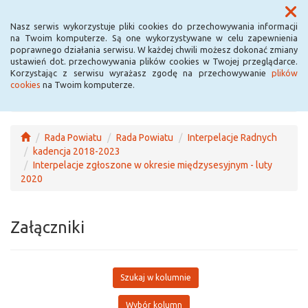
Menu
Nasz serwis wykorzystuje pliki cookies do przechowywania informacji
na Twoim komputerze. Są one wykorzystywane w celu zapewnienia
poprawnego działania serwisu. W każdej chwili możesz dokonać zmiany
ustawień dot. przechowywania plików cookies w Twojej przeglądarce.
Korzystając z serwisu wyrażasz zgodę na przechowywanie
plików
cookies
na Twoim komputerze.
Rada Powiatu
Rada Powiatu
Interpelacje Radnych
kadencja 2018-2023
Interpelacje zgłoszone w okresie międzysesyjnym - luty
2020
Załączniki
Szukaj w kolumnie
Wybór kolumn