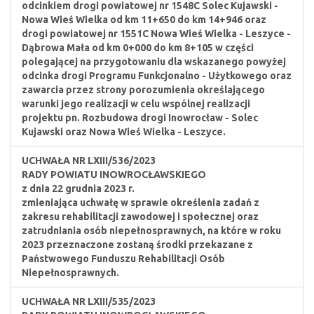
odcinkiem drogi powiatowej nr 1548C Solec Kujawski -
Nowa Wieś Wielka od km 11+650 do km 14+946 oraz
drogi powiatowej nr 1551C Nowa Wieś Wielka - Leszyce -
Dąbrowa Mała od km 0+000 do km 8+105 w części
polegającej na przygotowaniu dla wskazanego powyżej
odcinka drogi Programu Funkcjonalno - Użytkowego oraz
zawarcia przez strony porozumienia określającego
warunki jego realizacji w celu wspólnej realizacji
projektu pn. Rozbudowa drogi Inowrocław - Solec
Kujawski oraz Nowa Wieś Wielka - Leszyce.
UCHWAŁA NR LXIII/536/2023
RADY POWIATU INOWROCŁAWSKIEGO
z dnia 22 grudnia 2023 r.
zmieniająca uchwałę w sprawie określenia zadań z
zakresu rehabilitacji zawodowej i społecznej oraz
zatrudniania osób niepełnosprawnych, na które w roku
2023 przeznaczone zostaną środki przekazane z
Państwowego Funduszu Rehabilitacji Osób
Niepełnosprawnych.
UCHWAŁA NR LXIII/535/2023