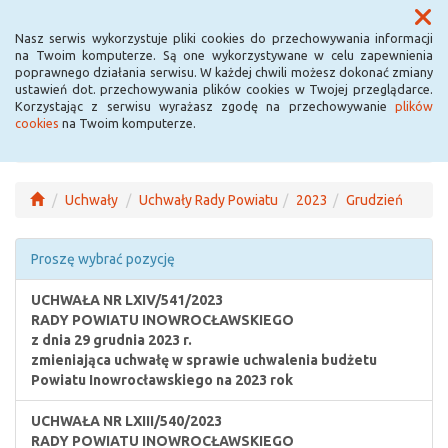
Menu
Nasz serwis wykorzystuje pliki cookies do przechowywania informacji
na Twoim komputerze. Są one wykorzystywane w celu zapewnienia
poprawnego działania serwisu. W każdej chwili możesz dokonać zmiany
ustawień dot. przechowywania plików cookies w Twojej przeglądarce.
Korzystając z serwisu wyrażasz zgodę na przechowywanie
plików
cookies
na Twoim komputerze.
Uchwały
Uchwały Rady Powiatu
2023
Grudzień
Proszę wybrać pozycję
UCHWAŁA NR LXIV/541/2023
RADY POWIATU INOWROCŁAWSKIEGO
z dnia 29 grudnia 2023 r.
zmieniająca uchwałę w sprawie uchwalenia budżetu
Powiatu Inowrocławskiego na 2023 rok
UCHWAŁA NR LXIII/540/2023
RADY POWIATU INOWROCŁAWSKIEGO