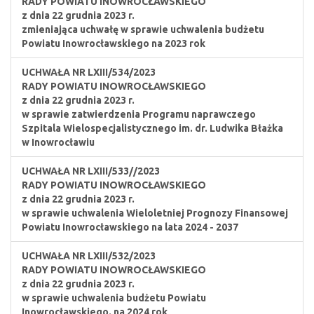
RADY POWIATU INOWROCŁAWSKIEGO
z dnia 22 grudnia 2023 r.
zmieniająca uchwałę w sprawie uchwalenia budżetu
Powiatu Inowrocławskiego na 2023 rok
UCHWAŁA NR LXIII/534/2023
RADY POWIATU INOWROCŁAWSKIEGO
z dnia 22 grudnia 2023 r.
w sprawie zatwierdzenia Programu naprawczego
Szpitala Wielospecjalistycznego im. dr. Ludwika Błażka
w Inowrocławiu
UCHWAŁA NR LXIII/533//2023
RADY POWIATU INOWROCŁAWSKIEGO
z dnia 22 grudnia 2023 r.
w sprawie uchwalenia Wieloletniej Prognozy Finansowej
Powiatu Inowrocławskiego na lata 2024 - 2037
UCHWAŁA NR LXIII/532/2023
RADY POWIATU INOWROCŁAWSKIEGO
z dnia 22 grudnia 2023 r.
w sprawie uchwalenia budżetu Powiatu
Inowrocławskiego. na 2024 rok