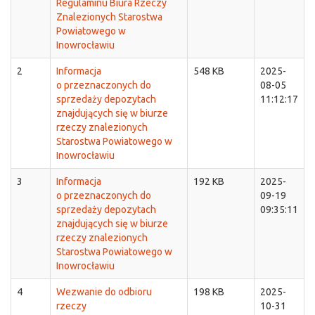
Regulaminu Biura Rzeczy
Znalezionych Starostwa
Powiatowego w
Inowrocławiu
2
Informacja
548 KB
2025-
o przeznaczonych do
08-05
sprzedaży depozytach
11:12:17
znajdujących się w biurze
rzeczy znalezionych
Starostwa Powiatowego w
Inowrocławiu
3
Informacja
192 KB
2025-
o przeznaczonych do
09-19
sprzedaży depozytach
09:35:11
znajdujących się w biurze
rzeczy znalezionych
Starostwa Powiatowego w
Inowrocławiu
4
Wezwanie do odbioru
198 KB
2025-
rzeczy
10-31