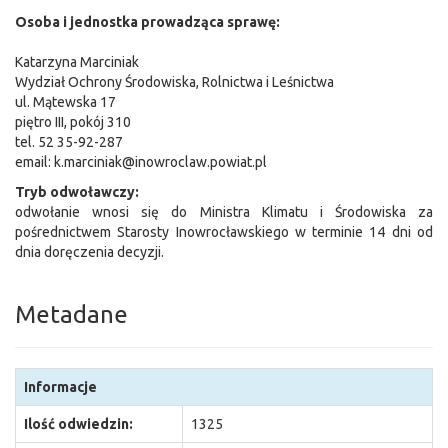
Osoba i jednostka prowadząca sprawę:
Katarzyna Marciniak
Wydział Ochrony Środowiska, Rolnictwa i Leśnictwa
ul. Mątewska 17
piętro III, pokój 310
tel. 52 35-92-287
email: k.marciniak@inowroclaw.powiat.pl
Tryb odwoławczy:
odwołanie wnosi się do Ministra Klimatu i Środowiska za
pośrednictwem Starosty Inowrocławskiego w terminie 14 dni od
dnia doręczenia decyzji.
Metadane
Informacje
Ilość odwiedzin:
1325