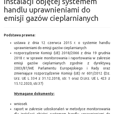
instalacji objętej systemem
handlu uprawnieniami do
emisji gazów cieplarnianych
Podstawa prawna:
ustawa z dnia 12 czerwca 2015 r. o systemie handlu
uprawnieniami do emisji gazów cieplarnianych
rozporządzenie Komisji (UE) 2018/2066 z dnia 19 grudnia
2018 r. w sprawie monitorowania i raportowania w zakresie
emisji gazów cieplarnianych zgodnie z dyrektywą
2003/87/WE Parlamentu Europejskiego i Rady oraz
zmieniające rozporządzenie Komisji (UE) nr 601/2012 (Dz.
Urz. UE L 334 z 31.12.2018, str. 1 oraz D.Urz. UE L 423 z
15.12.2020, str.37)
Wymagane dokumenty:
wniosek
raport w zakresie udoskonaleń w metodyce monitorowania