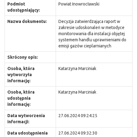
Podmiot
Powiat Inowrocławski
udostępniający:
Nazwa dokumentu:
Decyzja zatwierdzająca raport w
zakresie udoskonaleń w metodyce
monitorowania dla instalacji objętej
systemem handlu uprawnieniami do
emisji gazów cieplarnianych
Skrócony opis:
Osoba, która
Katarzyna Marciniak
wytworzyła
informację:
Osoba, która
Katarzyna Marciniak
udostępnia
informację:
Data wytworzenia
27.06.2024 09:24:25
informacji:
Data udostępnienia
27.06.2024 09:32:30