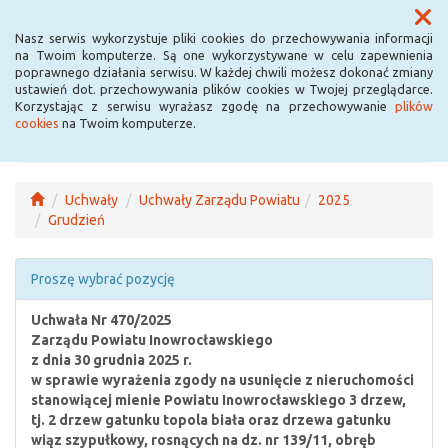
Menu
Nasz serwis wykorzystuje pliki cookies do przechowywania informacji
na Twoim komputerze. Są one wykorzystywane w celu zapewnienia
poprawnego działania serwisu. W każdej chwili możesz dokonać zmiany
ustawień dot. przechowywania plików cookies w Twojej przeglądarce.
Korzystając z serwisu wyrażasz zgodę na przechowywanie
plików
cookies
na Twoim komputerze.
Uchwały
Uchwały Zarządu Powiatu
2025
Grudzień
Proszę wybrać pozycję
Uchwała Nr 470/2025
Zarządu Powiatu Inowrocławskiego
z dnia 30 grudnia 2025 r.
w sprawie wyrażenia zgody na usunięcie z nieruchomości
stanowiącej mienie Powiatu Inowrocławskiego 3 drzew,
tj. 2 drzew gatunku topola biała oraz drzewa gatunku
wiąz szypułkowy, rosnących na dz. nr 139/11, obręb