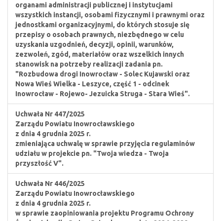
organami administracji publicznej i instytucjami
wszystkich instancji, osobami fizycznymi i prawnymi oraz
jednostkami organizacyjnymi, do których stosuje się
przepisy o osobach prawnych, niezbędnego w celu
uzyskania uzgodnień, decyzji, opinii, warunków,
zezwoleń, zgód, materiałów oraz wszelkich innych
stanowisk na potrzeby realizacji zadania pn.
"Rozbudowa drogi Inowrocław - Solec Kujawski oraz
Nowa Wieś Wielka - Leszyce, część 1 - odcinek
Inowrocław - Rojewo- Jezuicka Struga - Stara Wieś".
Uchwała Nr 447/2025
Zarządu Powiatu Inowrocławskiego
z dnia 4 grudnia 2025 r.
zmieniająca uchwalę w sprawie przyjęcia regulaminów
udziału w projekcie pn. "Twoja wiedza - Twoja
przyszłość V".
Uchwała Nr 446/2025
Zarządu Powiatu Inowrocławskiego
z dnia 4 grudnia 2025 r.
w sprawie zaopiniowania projektu Programu Ochrony