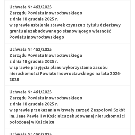
Uchwała Nr 463/2025
Zarządu Powiatu Inowrocławskiego
z dnia 18 grudnia 2025 r.
w sprawie ustalenia stawek czynszu z tytułu dzierżawy
gruntu niezabudowanego stanowiącego własność
Powiatu Inowrocławskiego
Uchwała Nr 462/2025
Zarządu Powiatu Inowrocławskiego
z dnia 18 grudnia 2025 r.
w sprawie przyjęcia planu wykorzystania zasobu
nieruchomości Powiatu Inowrocławskiego na lata 2026-
2028
Uchwała Nr 461/2025
Zarządu Powiatu Inowrocławskiego
z dnia 18 grudnia 2025 r.
w sprawie przekazania w trwały zarząd Zespołowi Szkół
im. Jana Pawia II w Kościelcu zabudowanej nieruchomości
położonej w Kościelcu
Uchwała Nr 460/2025