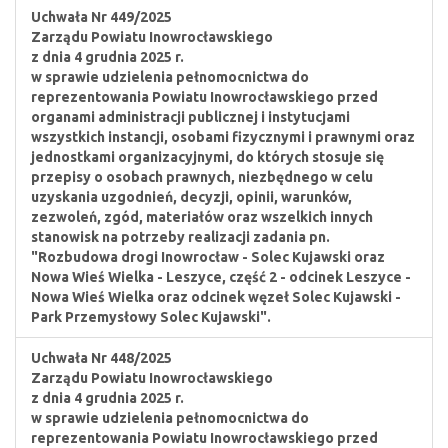
Uchwała Nr 449/2025
Zarządu Powiatu Inowrocławskiego
z dnia 4 grudnia 2025 r.
w sprawie udzielenia pełnomocnictwa do
reprezentowania Powiatu Inowrocławskiego przed
organami administracji publicznej i instytucjami
wszystkich instancji, osobami fizycznymi i prawnymi oraz
jednostkami organizacyjnymi, do których stosuje się
przepisy o osobach prawnych, niezbędnego w celu
uzyskania uzgodnień, decyzji, opinii, warunków,
zezwoleń, zgód, materiałów oraz wszelkich innych
stanowisk na potrzeby realizacji zadania pn.
"Rozbudowa drogi Inowrocław - Solec Kujawski oraz
Nowa Wieś Wielka - Leszyce, część 2 - odcinek Leszyce -
Nowa Wieś Wielka oraz odcinek węzeł Solec Kujawski -
Park Przemysłowy Solec Kujawski".
Uchwała Nr 448/2025
Zarządu Powiatu Inowrocławskiego
z dnia 4 grudnia 2025 r.
w sprawie udzielenia pełnomocnictwa do
reprezentowania Powiatu Inowrocławskiego przed