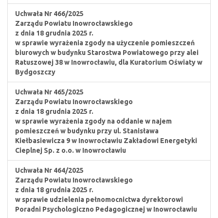
Uchwała Nr 466/2025
Zarządu Powiatu Inowrocławskiego
z dnia 18 grudnia 2025 r.
w sprawie wyrażenia zgody na użyczenie pomieszczeń
biurowych w budynku Starostwa Powiatowego przy alei
Ratuszowej 38 w Inowrocławiu, dla Kuratorium Oświaty w
Bydgoszczy
Uchwała Nr 465/2025
Zarządu Powiatu Inowrocławskiego
z dnia 18 grudnia 2025 r.
w sprawie wyrażenia zgody na oddanie w najem
pomieszczeń w budynku przy ul. Stanisława
Kiełbasiewicza 9 w Inowrocławiu Zakładowi Energetyki
Cieplnej Sp. z o.o. w Inowrocławiu
Uchwała Nr 464/2025
Zarządu Powiatu Inowrocławskiego
z dnia 18 grudnia 2025 r.
w sprawie udzielenia pełnomocnictwa dyrektorowi
Poradni Psychologiczno Pedagogicznej w Inowrocławiu