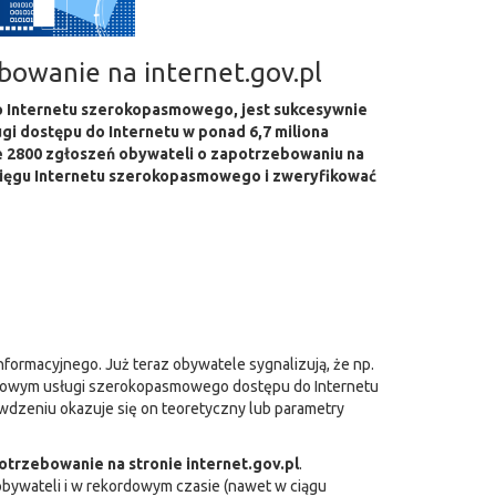
bowanie na internet.gov.pl
go Internetu szerokopasmowego, jest sukcesywnie
gi dostępu do Internetu w ponad 6,7 miliona
ie 2800 zgłoszeń obywateli o zapotrzebowaniu na
asięgu Internetu szerokopasmowego i zweryfikować
ormacyjnego. Już teraz obywatele sygnalizują, że np.
esowym usługi szerokopasmowego dostępu do Internetu
awdzeniu okazuje się on teoretyczny lub parametry
otrzebowanie na stronie internet.gov.pl
.
bywateli i w rekordowym czasie (nawet w ciągu