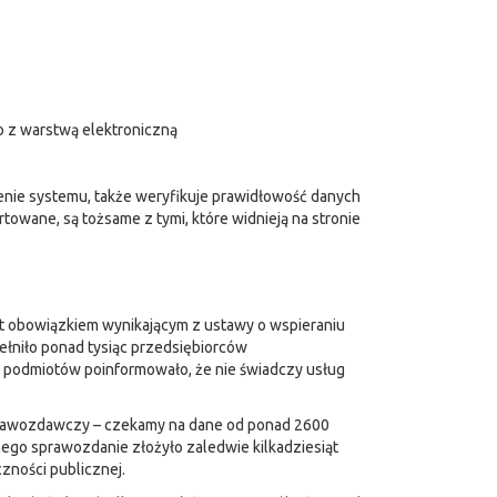
 z warstwą elektroniczną
enie systemu, także weryfikuje prawidłowość danych
towane, są tożsame z tymi, które widnieją na stronie
st obowiązkiem wynikającym z ustawy o wspieraniu
pełniło ponad tysiąc przedsiębiorców
6 podmiotów poinformowało, że nie świadczy usług
sprawozdawczy – czekamy na dane od ponad 2600
ego sprawozdanie złożyło zaledwie kilkadziesiąt
zności publicznej.