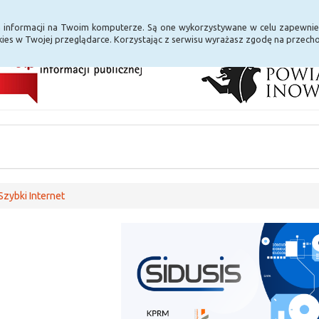
i Internet
E-usługi
a informacji na Twoim komputerze. Są one wykorzystywane w celu zapewnie
ies w Twojej przeglądarce. Korzystając z serwisu wyrażasz zgodę na przec
Szybki Internet