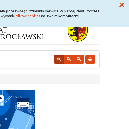
Przycisk wyszukaj duży
Szukaj
nia poprawnego działania serwisu. W każdej chwili możesz
howywanie
plików cookies
na Twoim komputerze.