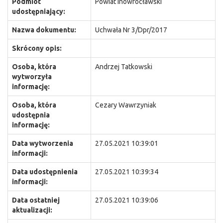
Podmiot
Powiat Inowrocławski
udostępniający:
Nazwa dokumentu:
Uchwała Nr 3/Dpr/2017
Skrócony opis:
Osoba, która
Andrzej Tatkowski
wytworzyła
informację:
Osoba, która
Cezary Wawrzyniak
udostępnia
informację:
Data wytworzenia
27.05.2021 10:39:01
informacji:
Data udostępnienia
27.05.2021 10:39:34
informacji:
Data ostatniej
27.05.2021 10:39:06
aktualizacji: