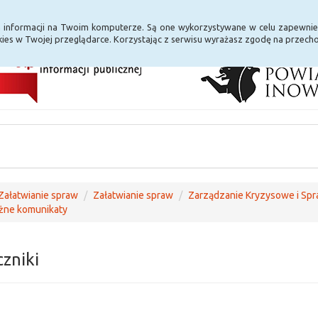
i Internet
E-usługi
a informacji na Twoim komputerze. Są one wykorzystywane w celu zapewnie
ies w Twojej przeglądarce. Korzystając z serwisu wyrażasz zgodę na przec
Załatwianie spraw
Załatwianie spraw
Zarządzanie Kryzysowe i Sp
żne komunikaty
czniki