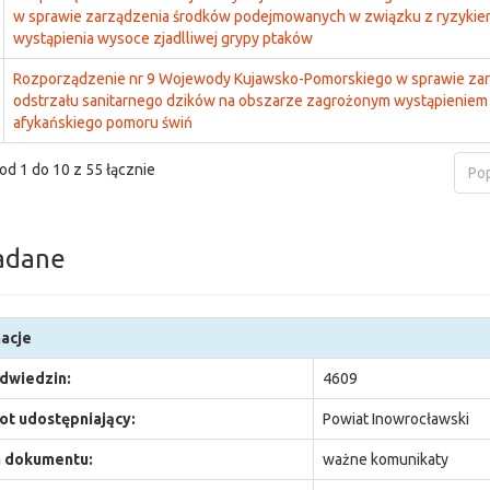
w sprawie zarządzenia środków podejmowanych w związku z ryzykie
wystąpienia wysoce zjadlliwej grypy ptaków
Rozporządzenie nr 9 Wojewody Kujawsko-Pomorskiego w sprawie za
odstrzału sanitarnego dzików na obszarze zagrożonym wystąpieniem
afykańskiego pomoru świń
od 1 do 10 z 55 łącznie
Po
adane
acje
odwiedzin:
4609
t udostępniający:
Powiat Inowrocławski
 dokumentu:
ważne komunikaty