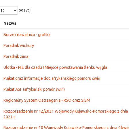
pozycji
Nazwa
Burze i nawałnica - grafika
Poradnik wichury
Poradnik zima
Ulotka - NIE dla czadu ! Miejsce powstawania tlenku węgla
Plakat oraz informacje dot. afrykańskiego pomoru świń
Plakat ASF (afrykański pomór świń)
Regionalny System Ostrzegania - RSO oraz SISM
Rozporzadzenie nr 12/2021 Wojewody Kujawsko-Pomorskiego z dnia 
2021 r.
Rozporządzenie nr 10 Wojewody Kujawsko-Pomorskiego z dnia 4 kwiet