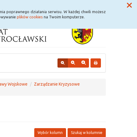
Przycisk wyszukaj duży
Szukaj
nia poprawnego działania serwisu. W każdej chwili możesz
howywanie
plików cookies
na Twoim komputerze.
rawy Wojskowe
Zarządzanie Kryzysowe
Wybór kolumn
Szukaj w kolumnie