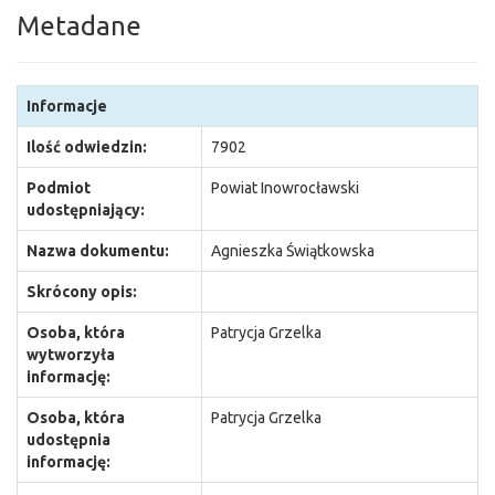
Metadane
Informacje
Ilość odwiedzin:
7902
Podmiot
Powiat Inowrocławski
udostępniający:
Nazwa dokumentu:
Agnieszka Świątkowska
Skrócony opis:
Osoba, która
Patrycja Grzelka
wytworzyła
informację:
Osoba, która
Patrycja Grzelka
udostępnia
informację: