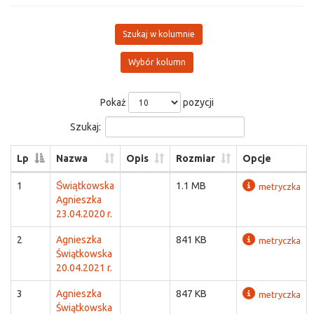
Szukaj w kolumnie
Wybór kolumn
Pokaż
pozycji
Szukaj:
Lp
Nazwa
Opis
Rozmiar
Opcje
1
Świątkowska
1.1 MB
metryczka
Agnieszka
23.04.2020 r.
2
Agnieszka
841 KB
metryczka
Świątkowska
20.04.2021 r.
3
Agnieszka
847 KB
metryczka
Świątkowska