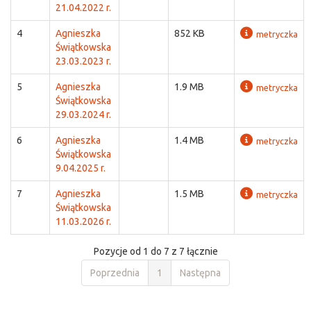
21.04.2022 r.
4
Agnieszka
852 KB
metryczka
Świątkowska
23.03.2023 r.
5
Agnieszka
1.9 MB
metryczka
Świątkowska
29.03.2024 r.
6
Agnieszka
1.4 MB
metryczka
Świątkowska
9.04.2025 r.
7
Agnieszka
1.5 MB
metryczka
Świątkowska
11.03.2026 r.
Pozycje od 1 do 7 z 7 łącznie
Poprzednia
1
Następna