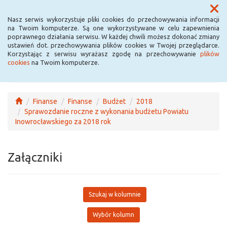
Menu
Nasz serwis wykorzystuje pliki cookies do przechowywania informacji
na Twoim komputerze. Są one wykorzystywane w celu zapewnienia
poprawnego działania serwisu. W każdej chwili możesz dokonać zmiany
ustawień dot. przechowywania plików cookies w Twojej przeglądarce.
Korzystając z serwisu wyrażasz zgodę na przechowywanie
plików
cookies
na Twoim komputerze.
Finanse
Finanse
Budżet
2018
Sprawozdanie roczne z wykonania budżetu Powiatu
Inowrocławskiego za 2018 rok
Załączniki
Szukaj w kolumnie
Wybór kolumn