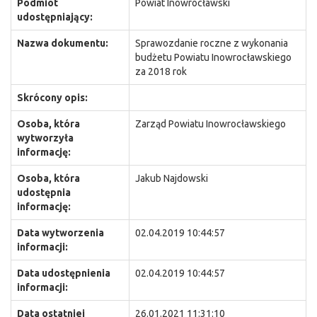
Podmiot
Powiat Inowrocławski
udostępniający:
Nazwa dokumentu:
Sprawozdanie roczne z wykonania
budżetu Powiatu Inowrocławskiego
za 2018 rok
Skrócony opis:
Osoba, która
Zarząd Powiatu Inowrocławskiego
wytworzyła
informację:
Osoba, która
Jakub Najdowski
udostępnia
informację:
Data wytworzenia
02.04.2019 10:44:57
informacji:
Data udostępnienia
02.04.2019 10:44:57
informacji:
Data ostatniej
26.01.2021 11:31:10