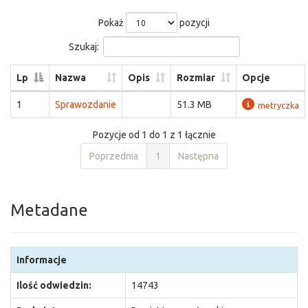
Pokaż
pozycji
Szukaj:
Lp
Nazwa
Opis
Rozmiar
Opcje
1
Sprawozdanie
51.3 MB
metryczka
Pozycje od 1 do 1 z 1 łącznie
Poprzednia
1
Następna
Metadane
Informacje
Ilość odwiedzin:
14743