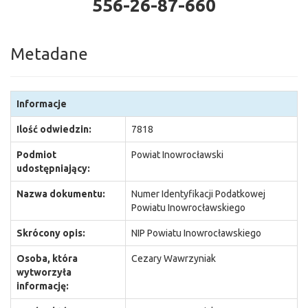
556-26-87-660
Metadane
Informacje
Ilość odwiedzin:
7818
Podmiot
Powiat Inowrocławski
udostępniający:
Nazwa dokumentu:
Numer Identyfikacji Podatkowej
Powiatu Inowrocławskiego
Skrócony opis:
NIP Powiatu Inowrocławskiego
Osoba, która
Cezary Wawrzyniak
wytworzyła
informację: