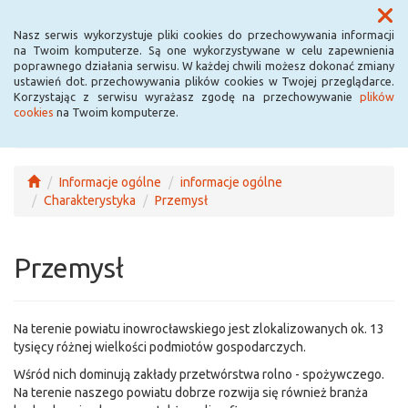
Menu
Nasz serwis wykorzystuje pliki cookies do przechowywania informacji
na Twoim komputerze. Są one wykorzystywane w celu zapewnienia
poprawnego działania serwisu. W każdej chwili możesz dokonać zmiany
ustawień dot. przechowywania plików cookies w Twojej przeglądarce.
Korzystając z serwisu wyrażasz zgodę na przechowywanie
plików
cookies
na Twoim komputerze.
Informacje ogólne
informacje ogólne
Charakterystyka
Przemysł
Przemysł
Na terenie powiatu inowrocławskiego jest zlokalizowanych ok. 13
tysięcy różnej wielkości podmiotów gospodarczych.
Wśród nich dominują zakłady przetwórstwa rolno - spożywczego.
Na terenie naszego powiatu dobrze rozwija się również branża