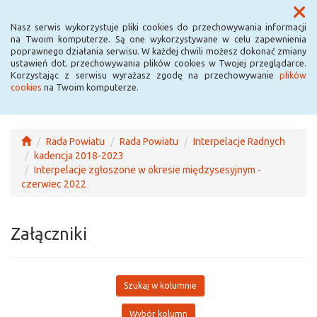
Menu
Nasz serwis wykorzystuje pliki cookies do przechowywania informacji
na Twoim komputerze. Są one wykorzystywane w celu zapewnienia
poprawnego działania serwisu. W każdej chwili możesz dokonać zmiany
ustawień dot. przechowywania plików cookies w Twojej przeglądarce.
Korzystając z serwisu wyrażasz zgodę na przechowywanie
plików
cookies
na Twoim komputerze.
Rada Powiatu
Rada Powiatu
Interpelacje Radnych
kadencja 2018-2023
Interpelacje zgłoszone w okresie międzysesyjnym -
czerwiec 2022
Załączniki
Szukaj w kolumnie
Wybór kolumn