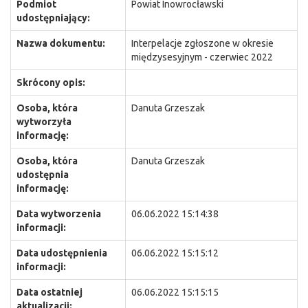
Podmiot
Powiat Inowrocławski
udostępniający:
Nazwa dokumentu:
Interpelacje zgłoszone w okresie
międzysesyjnym - czerwiec 2022
Skrócony opis:
Osoba, która
Danuta Grzeszak
wytworzyła
informację:
Osoba, która
Danuta Grzeszak
udostępnia
informację:
Data wytworzenia
06.06.2022 15:14:38
informacji:
Data udostępnienia
06.06.2022 15:15:12
informacji:
Data ostatniej
06.06.2022 15:15:15
aktualizacji: