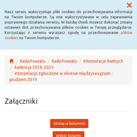
Menu
Nasz serwis wykorzystuje pliki cookies do przechowywania informacji
na Twoim komputerze. Są one wykorzystywane w celu zapewnienia
poprawnego działania serwisu. W każdej chwili możesz dokonać zmiany
ustawień dot. przechowywania plików cookies w Twojej przeglądarce.
Korzystając z serwisu wyrażasz zgodę na przechowywanie
plików
cookies
na Twoim komputerze.
Rada Powiatu
Rada Powiatu
Interpelacje Radnych
kadencja 2018-2023
Interpelacje zgłoszone w okresie międzysesyjnym -
grudzień 2019
Załączniki
Szukaj w kolumnie
Wybór kolumn