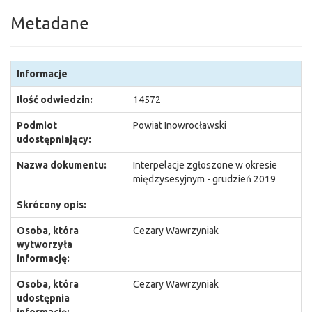
Metadane
Informacje
Ilość odwiedzin:
14572
Podmiot
Powiat Inowrocławski
udostępniający:
Nazwa dokumentu:
Interpelacje zgłoszone w okresie
międzysesyjnym - grudzień 2019
Skrócony opis:
Osoba, która
Cezary Wawrzyniak
wytworzyła
informację:
Osoba, która
Cezary Wawrzyniak
udostępnia