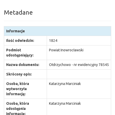
Metadane
Informacje
Ilość odwiedzin:
1824
Podmiot
Powiat Inowrocławski
udostępniający:
Nazwa dokumentu:
Ołdrzychowo - nr ewidencyjny 78545
Skrócony opis:
Osoba, która
Katarzyna Marciniak
wytworzyła
informację:
Osoba, która
Katarzyna Marciniak
udostępnia
informację: