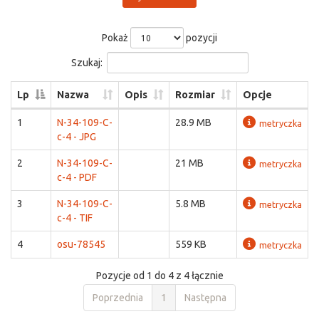
Pokaż
pozycji
Szukaj:
Lp
Nazwa
Opis
Rozmiar
Opcje
1
N-34-109-C-
28.9 MB
metryczka
c-4 - JPG
2
N-34-109-C-
21 MB
metryczka
c-4 - PDF
3
N-34-109-C-
5.8 MB
metryczka
c-4 - TIF
4
osu-78545
559 KB
metryczka
Pozycje od 1 do 4 z 4 łącznie
Poprzednia
1
Następna