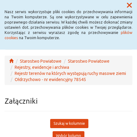
Menu
Nasz serwis wykorzystuje pliki cookies do przechowywania informacji
na Twoim komputerze. Są one wykorzystywane w celu zapewnienia
poprawnego działania serwisu. W każdej chwili możesz dokonać zmiany
ustawień dot. przechowywania plików cookies w Twojej przeglądarce.
Korzystając z serwisu wyrażasz zgodę na przechowywanie
plików
cookies
na Twoim komputerze.
Starostwo Powiatowe
Starostwo Powiatowe
Rejestry, ewidencje i archiwa
Rejestr terenów na których występują ruchy masowe ziemi
Ołdrzychowo - nr ewidencyjny 78545
Załączniki
Szukaj w kolumnie
Wybór kolumn