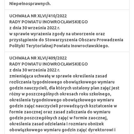
Niepełnosprawnych.
UCHWAŁA NR XLVI/410/2022
RADY POWIATU INOWROCŁAWSKIEGO
z dnia 30 września 2022 r.
w sprawie wyrażenia zgody na utworzenie oraz
przystąpienie do Stowarzyszenia Obszaru Prowadzenia
Polityki Terytorialnej Powiatu Inowrocławskiego.
UCHWAŁA NR XLVI/409/2022
RADY POWIATU INOWROCŁAWSKIEGO
z dnia 30 września 2022 r.
zmieniająca uchwałę w sprawie określenia zasad
rozliczania tygodniowego obowiązkowego wymiaru
godzin nauczycieli, dla których ustalony plan zajęć jest
różny w poszczególnych okresach roku szkolnego,
określenia tygodniowego obowiązkowego wymiaru
godzin zajęć nauczycieli prowadzących kształcenie w
formie zaocznej oraz zasad zaliczania do wymiaru
godzin poszczególnych zajęć w formie zaocznej,
określenia zasad udzielania i rozmiaru obniżek
obowiązkowego wymiaru godzin zajęć dyrektorowi i