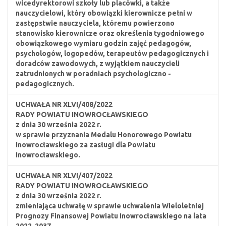
wicedyrektorowi szkoły lub placówki, a także
nauczycielowi, który obowiązki kierownicze pełni w
zastępstwie nauczyciela, któremu powierzono
stanowisko kierownicze oraz określenia tygodniowego
obowiązkowego wymiaru godzin zajęć pedagogów,
psychologów, logopedów, terapeutów pedagogicznych i
doradców zawodowych, z wyjątkiem nauczycieli
zatrudnionych w poradniach psychologiczno -
pedagogicznych.
UCHWAŁA NR XLVI/408/2022
RADY POWIATU INOWROCŁAWSKIEGO
z dnia 30 września 2022 r.
w sprawie przyznania Medalu Honorowego Powiatu
Inowrocławskiego za zasługi dla Powiatu
Inowrocławskiego.
UCHWAŁA NR XLVI/407/2022
RADY POWIATU INOWROCŁAWSKIEGO
z dnia 30 września 2022 r.
zmieniająca uchwałę w sprawie uchwalenia Wieloletniej
Prognozy Finansowej Powiatu Inowrocławskiego na lata