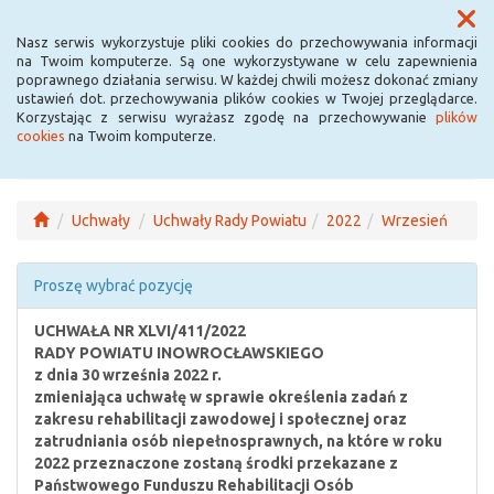
Menu
Nasz serwis wykorzystuje pliki cookies do przechowywania informacji
na Twoim komputerze. Są one wykorzystywane w celu zapewnienia
poprawnego działania serwisu. W każdej chwili możesz dokonać zmiany
ustawień dot. przechowywania plików cookies w Twojej przeglądarce.
Korzystając z serwisu wyrażasz zgodę na przechowywanie
plików
cookies
na Twoim komputerze.
Uchwały
Uchwały Rady Powiatu
2022
Wrzesień
Proszę wybrać pozycję
UCHWAŁA NR XLVI/411/2022
RADY POWIATU INOWROCŁAWSKIEGO
z dnia 30 września 2022 r.
zmieniająca uchwałę w sprawie określenia zadań z
zakresu rehabilitacji zawodowej i społecznej oraz
zatrudniania osób niepełnosprawnych, na które w roku
2022 przeznaczone zostaną środki przekazane z
Państwowego Funduszu Rehabilitacji Osób