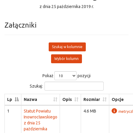
z dnia 25 października 2019 r.
Załączniki
Szukaj w kolumnie
Wybór kolumn
Pokaż
pozycji
Szukaj:
Lp
Nazwa
Opis
Rozmiar
Opcje
1
Statut Powiatu
4.6 MB
metrycz
Inowrocławskiego
z dnia 25
października