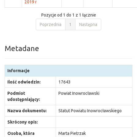
2019 r
Pozycje od 1 do 1 z 1 łącznie
Poprzednia
1
Następna
Metadane
Informacje
Ilość odwiedzin:
17643
Podmiot
Powiat Inowrocławski
udostępniający:
Nazwa dokumentu:
Statut Powiatu Inowrocławskiego
Skrócony opis:
Osoba, która
Marta Pietrzak