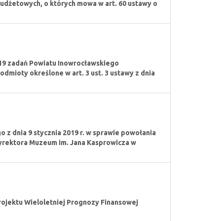
udżetowych, o których mowa w art. 60 ustawy o
019 zadań Powiatu Inowrocławskiego
ioty określone w art. 3 ust. 3 ustawy z dnia
z dnia 9 stycznia 2019 r. w sprawie powołania
dyrektora Muzeum im. Jana Kasprowicza w
rojektu Wieloletniej Prognozy Finansowej