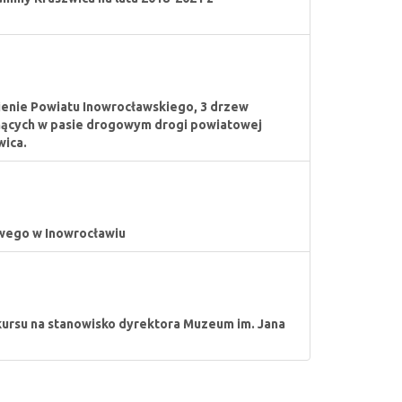
ienie Powiatu Inowrocławskiego, 3 drzew
snących w pasie drogowym drogi powiatowej
wica.
wego w Inowrocławiu
ursu na stanowisko dyrektora Muzeum im. Jana