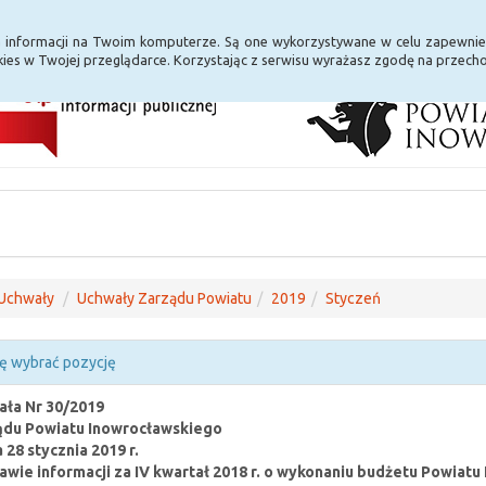
i Internet
E-usługi
a informacji na Twoim komputerze. Są one wykorzystywane w celu zapewnie
ies w Twojej przeglądarce. Korzystając z serwisu wyrażasz zgodę na przec
Uchwały
Uchwały Zarządu Powiatu
2019
Styczeń
ę wybrać pozycję
ła Nr 30/2019
ądu Powiatu Inowrocławskiego
a 28 stycznia 2019 r.
awie informacji za IV kwartał 2018 r. o wykonaniu budżetu Powiatu