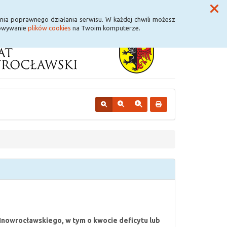
Przycisk wyszukaj duży
Szukaj
nia poprawnego działania serwisu. W każdej chwili możesz
howywanie
plików cookies
na Twoim komputerze.
 Inowrocławskiego, w tym o kwocie deficytu lub