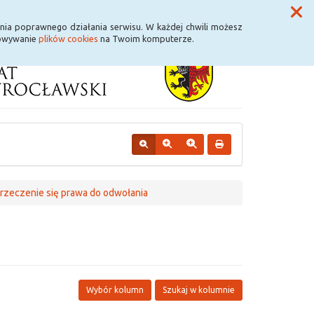
Przycisk wyszukaj duży
Szukaj
nia poprawnego działania serwisu. W każdej chwili możesz
howywanie
plików cookies
na Twoim komputerze.
rzeczenie się prawa do odwołania
Wybór kolumn
Szukaj w kolumnie