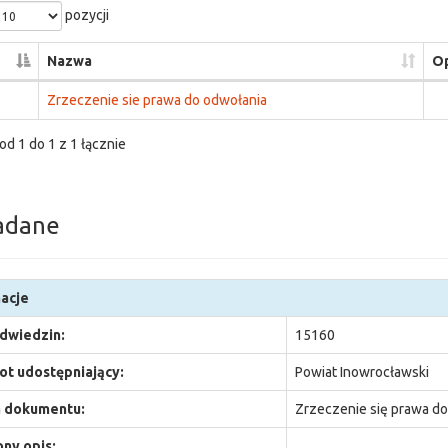
pozycji
Nazwa
Op
Zrzeczenie sie prawa do odwołania
od 1 do 1 z 1 łącznie
adane
acje
odwiedzin:
15160
t udostępniający:
Powiat Inowrocławski
 dokumentu:
Zrzeczenie się prawa do
ny opis: