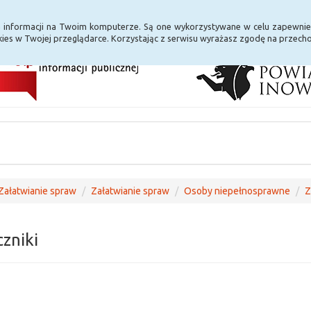
i Internet
E-usługi
a informacji na Twoim komputerze. Są one wykorzystywane w celu zapewnie
ies w Twojej przeglądarce. Korzystając z serwisu wyrażasz zgodę na przec
Załatwianie spraw
Załatwianie spraw
Osoby niepełnosprawne
Z
czniki